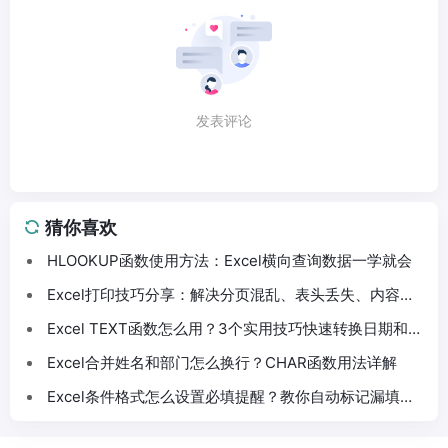
发表评论
猜你喜欢
HLOOKUP函数使用方法：Excel横向查询数据一学就会
Excel打印技巧分享：解决分页混乱、表头丢失、内容截
断问题
Excel TEXT函数怎么用？3个实用技巧快速转换日期和数
字格式
Excel合并姓名和部门怎么换行？CHAR函数用法详解
Excel条件格式怎么设置必填提醒？教你自动标记漏填数
据