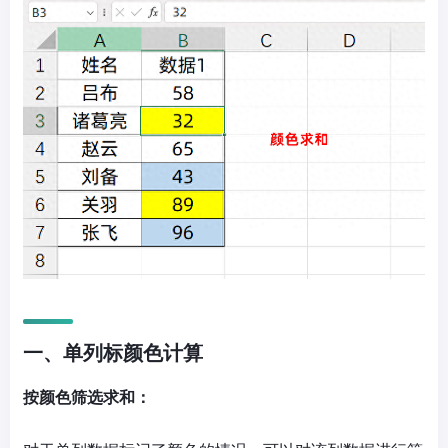
一、单列标颜色计算
按颜色筛选求和：