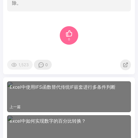
除。
0
1,523
0
Excel中使用IFS函数替代传统IF嵌套进行多条件判断
上一篇
excel中如何实现数字的百分比转换？