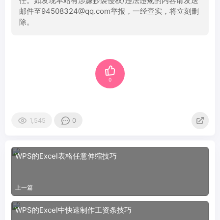
任。如发现本站有涉嫌抄袭侵权/违法违规的内容请发送
邮件至94508324@qq.com举报，一经查实，将立刻删
除。
0
1,545
0
WPS的Excel表格任意伸缩技巧
上一篇
WPS的Excel中快速制作工资条技巧