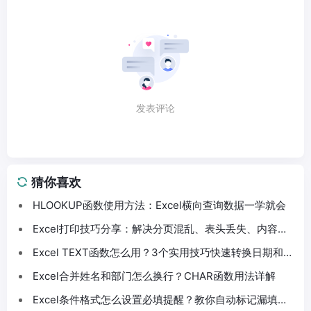
发表评论
猜你喜欢
HLOOKUP函数使用方法：Excel横向查询数据一学就会
Excel打印技巧分享：解决分页混乱、表头丢失、内容截
断问题
Excel TEXT函数怎么用？3个实用技巧快速转换日期和数
字格式
Excel合并姓名和部门怎么换行？CHAR函数用法详解
Excel条件格式怎么设置必填提醒？教你自动标记漏填数