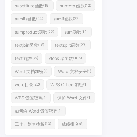
substitute函数
subtotal函数
(15)
(12)
sumifs函数
sumif函数
(24)
(27)
sumproduct函数
sum函数
(22)
(12)
textjoin函数
textsplit函数
(18)
(23)
text函数
vlookup函数
(35)
(105)
Word 文档加密
Word 文档安全
(1)
(1)
word目录
WPS Office 加密
(22)
(1)
WPS 设置密码
保护 Word 文件
(1)
(1)
如何给 Word 设置密码
(1)
工作计划表模板
成绩排名
(10)
(8)