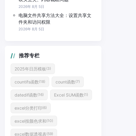
2026年 8月 5日
电脑文件共享方法大全：设置共享文
件夹和访问权限
2026年 8月 5日
推荐专栏
2025年日历模板
(3)
countifs函数
count函数
(18)
(7)
datedif函数
Excel SUM函数
(16)
(1)
excel分类打印
(6)
excel按颜色求和
(10)
excel数据透视表
(59)