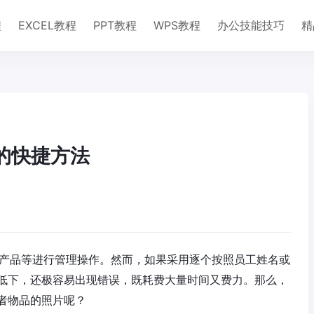
程
EXCEL教程
PPT教程
WPS教程
办公技能技巧
精
照的快捷方法
息或者产品等进行管理操作。然而，如果采用逐个按照员工姓名或
低下，还极容易出现错误，既耗费大量时间又费力。那么，
者物品的照片呢？