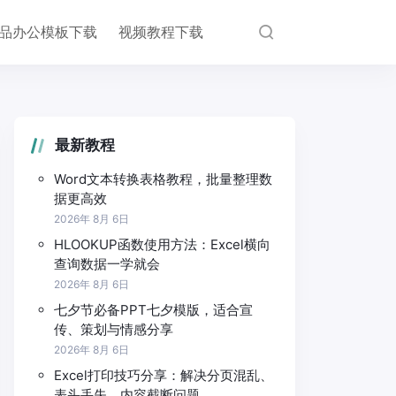
品办公模板下载
视频教程下载
最新教程
Word文本转换表格教程，批量整理数
据更高效
2026年 8月 6日
HLOOKUP函数使用方法：Excel横向
查询数据一学就会
2026年 8月 6日
七夕节必备PPT七夕模版，适合宣
传、策划与情感分享
2026年 8月 6日
Excel打印技巧分享：解决分页混乱、
表头丢失、内容截断问题