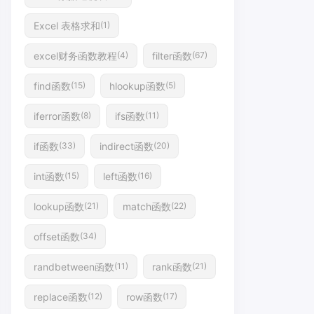
Excel 表格求和
(1)
excel财务函数教程
filter函数
(4)
(67)
find函数
hlookup函数
(15)
(5)
iferror函数
ifs函数
(8)
(11)
if函数
indirect函数
(33)
(20)
int函数
left函数
(15)
(16)
lookup函数
match函数
(21)
(22)
offset函数
(34)
randbetween函数
rank函数
(11)
(21)
replace函数
row函数
(12)
(17)