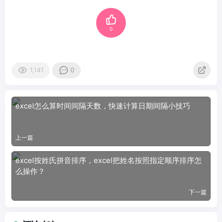
0
1,141
0
excel怎么算时间间隔天数，快速计算日期间隔小技巧
上一篇
excel按姓氏拼音排序，excel把姓名按照指定顺序排序怎
么操作？
下一篇