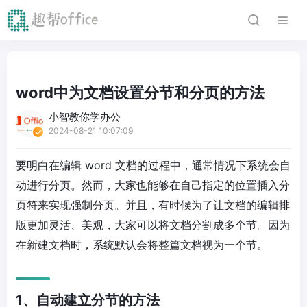
word中为文档设置分节和分页的方法
小智教你学办公
2024-08-21 10:07:09
要明白在编辑 word 文档的过程中，通常情况下系统会自
动进行分页。然而，大家也能够在自己指定的位置插入分
页符来实现强制分页。并且，有时候为了让文档的编辑排
版更加灵活、美观，大家可以将文档分割成多个节。因为
在新建文档时，系统默认会将整篇文档视为一个节。
1、自动建立分节的方法