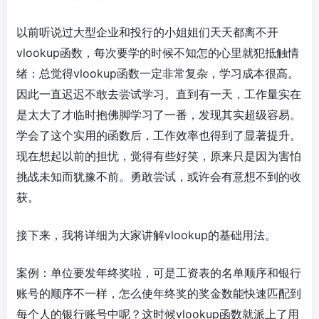
以前听说过大型企业和投行的小姐姐们天天都离不开
vlookup函数，每次要学的时候不知怎的心里就犯抵触情
绪：总觉得vlookup函数一定非常复杂，学习成本很高。
因此一直迟迟不敢去尝试学习。直到有一天，工作量实在
是太大了才临时抱佛脚学习了一番，发现其实超级容易。
学会了这个实用的函数后，工作效率也得到了显著提升。
现在想起以前的担忧，觉得有些好笑，原来只是因为害怕
挑战未知而犹豫不前。勇敢尝试，或许会有意想不到的收
获。
接下来，我将详细为大家讲解vlookup的基础用法。
案例：单位要发年终奖啦，可是工资表的名单顺序和银行
账号的顺序不一样，怎么使年终奖的奖金数能快速匹配到
每个人的银行账号中呢？这时候vlookup函数就派上了用