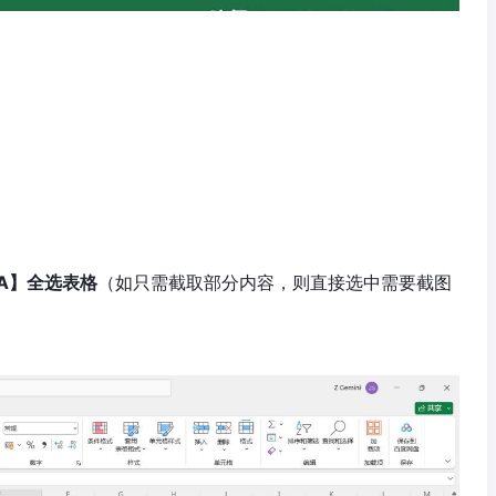
l A】全选表格
（如只需截取部分内容，则直接选中需要截图