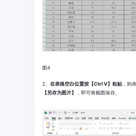
图4
2、
在表格空白位置按【Ctrl V】粘贴
，则
【另存为图片】
，即可将截图保存。