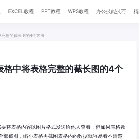
程
EXCEL教程
PPT教程
WPS教程
办公技能技巧
精
将表格完整的截长图的4个方法
cel表格中将表格完整的截长图的4个
时需要将表格内容以图片格式发送给他人查看，但如果表格数
全部截图，缩小表格再截图表格内的数据就容易看不清楚，