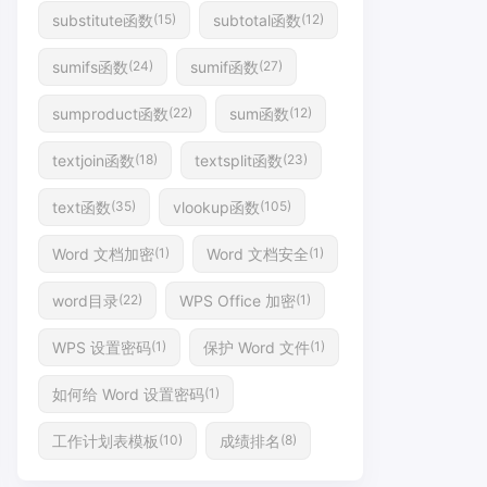
substitute函数
subtotal函数
(15)
(12)
sumifs函数
sumif函数
(24)
(27)
sumproduct函数
sum函数
(22)
(12)
textjoin函数
textsplit函数
(18)
(23)
text函数
vlookup函数
(35)
(105)
Word 文档加密
Word 文档安全
(1)
(1)
word目录
WPS Office 加密
(22)
(1)
WPS 设置密码
保护 Word 文件
(1)
(1)
如何给 Word 设置密码
(1)
工作计划表模板
成绩排名
(10)
(8)