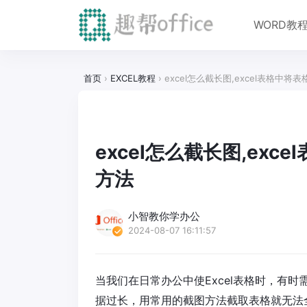
WORD教
首页
›
EXCEL教程
›
excel怎么截长图,excel表格中
excel怎么截长图,ex
方法
小智教你学办公
2024-08-07 16:11:57
当我们在日常办公中使Excel表格时，有
据过长，用常用的截图方法截取表格就无法