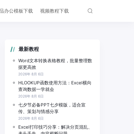
品办公模板下载
视频教程下载
最新教程
Word文本转换表格教程，批量整理数
据更高效
2026年 8月 6日
HLOOKUP函数使用方法：Excel横向
查询数据一学就会
2026年 8月 6日
七夕节必备PPT七夕模版，适合宣
传、策划与情感分享
2026年 8月 6日
Excel打印技巧分享：解决分页混乱、
表头丢失、内容截断问题