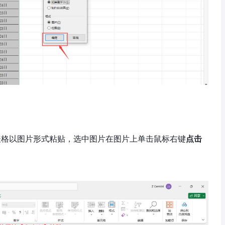
表格以图片形式粘贴，选中图片在图片上单击鼠标右键
点击