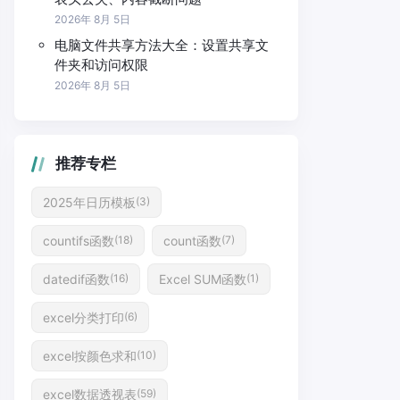
2026年 8月 5日
电脑文件共享方法大全：设置共享文
件夹和访问权限
2026年 8月 5日
推荐专栏
2025年日历模板
(3)
countifs函数
count函数
(18)
(7)
datedif函数
Excel SUM函数
(16)
(1)
excel分类打印
(6)
excel按颜色求和
(10)
excel数据透视表
(59)