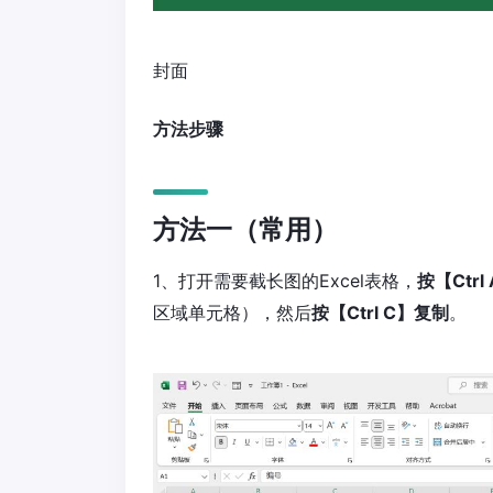
封面
方法步骤
方法一（常用）
1、打开需要截长图的Excel表格，
按【Ctr
区域单元格），然后
按【Ctrl C】复制
。