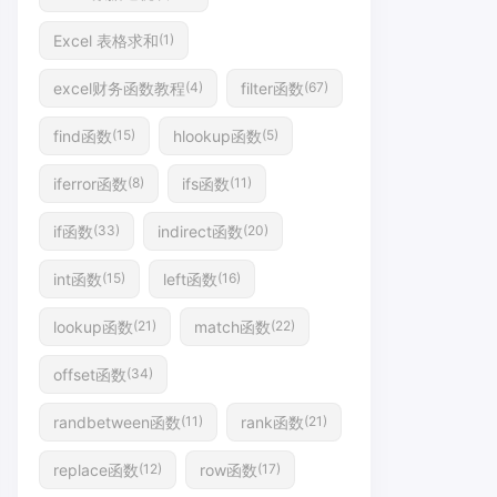
Excel 表格求和
(1)
excel财务函数教程
filter函数
(4)
(67)
find函数
hlookup函数
(15)
(5)
iferror函数
ifs函数
(8)
(11)
if函数
indirect函数
(33)
(20)
int函数
left函数
(15)
(16)
lookup函数
match函数
(21)
(22)
offset函数
(34)
randbetween函数
rank函数
(11)
(21)
replace函数
row函数
(12)
(17)