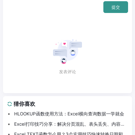
提交
发表评论
猜你喜欢
HLOOKUP函数使用方法：Excel横向查询数据一学就会
Excel打印技巧分享：解决分页混乱、表头丢失、内容截
断问题
Excel TEXT函数怎么用？3个实用技巧快速转换日期和数