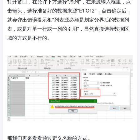
打开窗口，在允许下方选择“序列”，在来源输入框里，点
击箭头，选择准备好的数据来源“E1:G12”，点击确定后，
就会弹出错误提示框“列表源必须是划定分界后的数据列
表，或是对单一行或一列的引用”，显然直接选择数据区
域的方式是不行的。
那我们再来看看通过定义名称的方式。