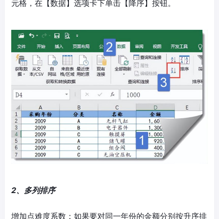
元格，在【数据】选项卡下单击【降序】按钮。
2、多列排序
增加点难度系数：如果要对同一年份的金额分别按升序排