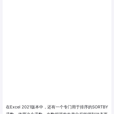
在Excel 2021版本中，还有一个专门用于排序的SORTBY