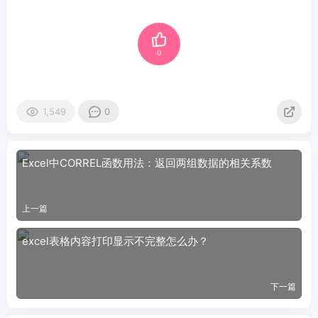
0
1,549
0
Excel中CORREL函数用法：返回两组数据的相关系数
上一篇
excel表格内容打印显示不完整怎么办？
下一篇