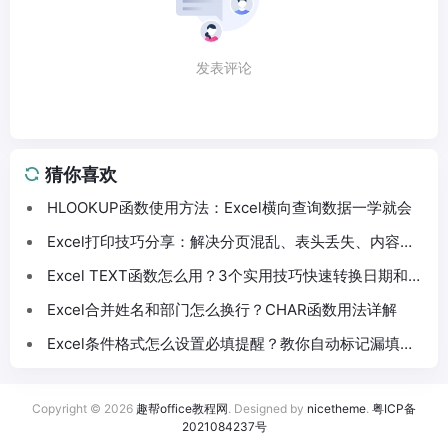
发表评论
猜你喜欢
HLOOKUP函数使用方法：Excel横向查询数据一学就会
Excel打印技巧分享：解决分页混乱、表头丢失、内容截
断问题
Excel TEXT函数怎么用？3个实用技巧快速转换日期和数
字格式
Excel合并姓名和部门怎么换行？CHAR函数用法详解
Excel条件格式怎么设置必填提醒？教你自动标记漏填数
据
Copyright © 2026
趣帮office教程网
. Designed by
nicetheme
.
粤ICP备
2021084237号