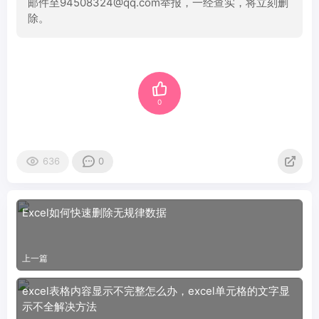
邮件至94508324@qq.com举报，一经查实，将立刻删
除。
0
636
0
Excel如何快速删除无规律数据
上一篇
excel表格内容显示不完整怎么办，excel单元格的文字显
示不全解决方法