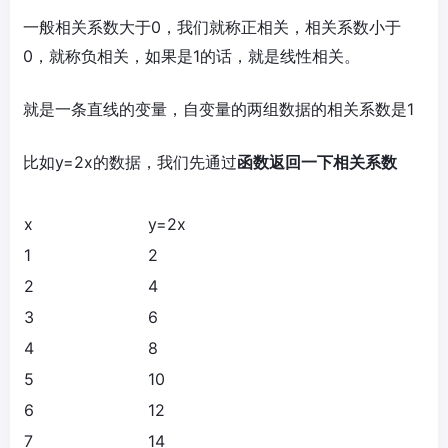
一般相关系数大于0，我们就称正相关，相关系数小于
0，就称负相关，如果是1的话，就是线性相关。
就是一条直线的变量，自变量的两组数据的相关系数是1
比如y=2x的数据，我们先通过
函数返回一下相关系数
x
y=2x
1
2
2
4
3
6
4
8
5
10
6
12
7
14