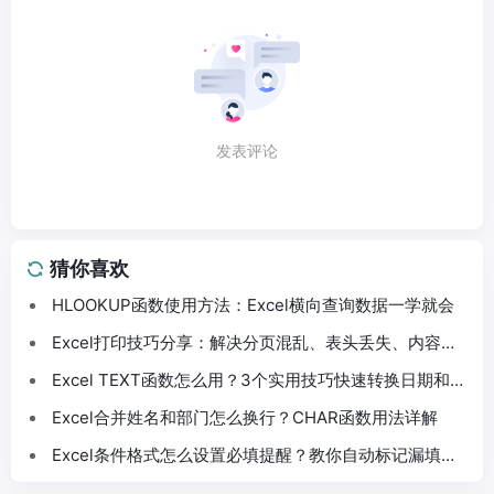
发表评论
猜你喜欢
HLOOKUP函数使用方法：Excel横向查询数据一学就会
Excel打印技巧分享：解决分页混乱、表头丢失、内容截
断问题
Excel TEXT函数怎么用？3个实用技巧快速转换日期和数
字格式
Excel合并姓名和部门怎么换行？CHAR函数用法详解
Excel条件格式怎么设置必填提醒？教你自动标记漏填数
据