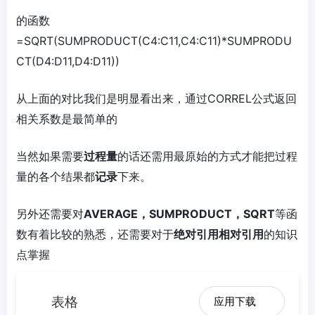
的函数
=SQRT(SUMPRODUCT(C4:C11,C4:C11)*SUMPRODU
CT(D4:D11,D4:D11))
从上面的对比我们是明显看出来，通过CORREL公式返回
相关系数是最简单的
当然如果需要
过程量
的话还需用最原始的方式才能把过程
量的各个结果都
记录
下来。
另外还需要对
AVERAGE，SUMPRODUCT，SQRT
等函
数有着比较的熟悉，还需要对于
绝对引用相对引用
的知识
点掌握
表格
应用下载