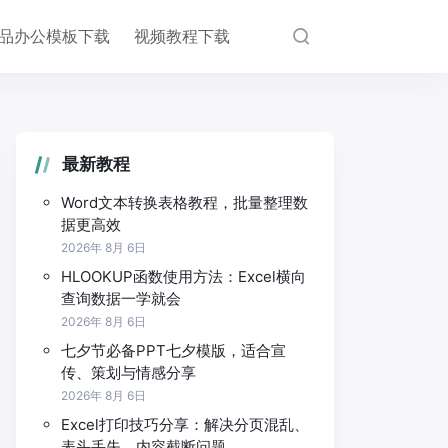
品办公模板下载
视频教程下载
最新教程
Word文本转换表格教程，批量整理数
据更高效
2026年 8月 6日
HLOOKUP函数使用方法：Excel横向
查询数据一学就会
2026年 8月 6日
七夕节必备PPT七夕模版，适合宣
传、策划与情感分享
2026年 8月 6日
Excel打印技巧分享：解决分页混乱、
表头丢失、内容截断问题