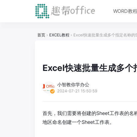
WORD教
首页
›
EXCEL教程
›
Excel快速批量生成多个指定名称的S
Excel快速批量生成多个
小智教你学办公
2024-07-21 15:50:59
首先，我们需要将创建的Sheet工作表的
地区命名创建一个Sheet工作表。