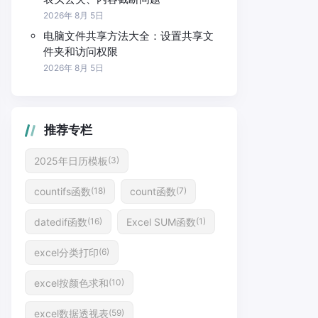
2026年 8月 5日
电脑文件共享方法大全：设置共享文
件夹和访问权限
2026年 8月 5日
推荐专栏
2025年日历模板
(3)
countifs函数
count函数
(18)
(7)
datedif函数
Excel SUM函数
(16)
(1)
excel分类打印
(6)
excel按颜色求和
(10)
excel数据透视表
(59)