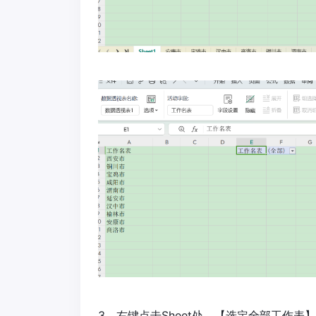
3、右键点击Sheet处，【选定全部工作表