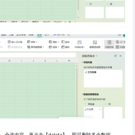
】，全选内容，再点击【delete】，即可删除多余数据。