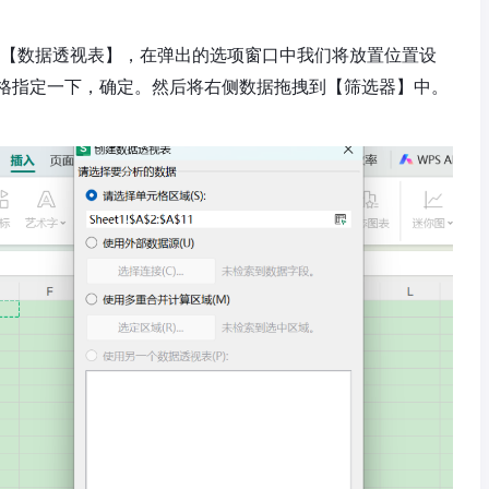
-【数据透视表】，在弹出的选项窗口中我们将放置位置设
格指定一下，确定。然后将右侧数据拖拽到【筛选器】中。