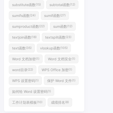
substitute函数
subtotal函数
(15)
(12)
sumifs函数
sumif函数
(24)
(27)
sumproduct函数
sum函数
(22)
(12)
textjoin函数
textsplit函数
(18)
(23)
text函数
vlookup函数
(35)
(105)
Word 文档加密
Word 文档安全
(1)
(1)
word目录
WPS Office 加密
(22)
(1)
WPS 设置密码
保护 Word 文件
(1)
(1)
如何给 Word 设置密码
(1)
工作计划表模板
成绩排名
(10)
(8)