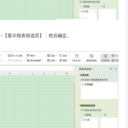
】-【显示报表筛选页】，然后确定。