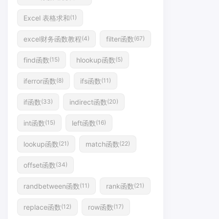
Excel 表格求和
(1)
excel财务函数教程
filter函数
(4)
(67)
find函数
hlookup函数
(15)
(5)
iferror函数
ifs函数
(8)
(11)
if函数
indirect函数
(33)
(20)
int函数
left函数
(15)
(16)
lookup函数
match函数
(21)
(22)
offset函数
(34)
randbetween函数
rank函数
(11)
(21)
replace函数
row函数
(12)
(17)