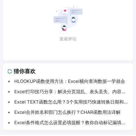
发表评论
猜你喜欢
HLOOKUP函数使用方法：Excel横向查询数据一学就会
Excel打印技巧分享：解决分页混乱、表头丢失、内容截
断问题
Excel TEXT函数怎么用？3个实用技巧快速转换日期和数
字格式
Excel合并姓名和部门怎么换行？CHAR函数用法详解
Excel条件格式怎么设置必填提醒？教你自动标记漏填数
据