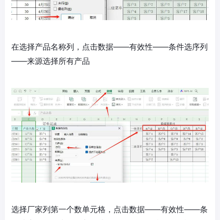
在选择产品名称列，点击数据——有效性——条件选序列
——来源选择所有产品
选择厂家列第一个数单元格，点击数据——有效性——条