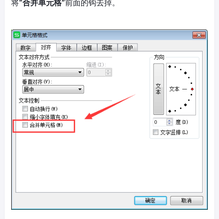
将
“合并单元格”
前面的钩去掉。