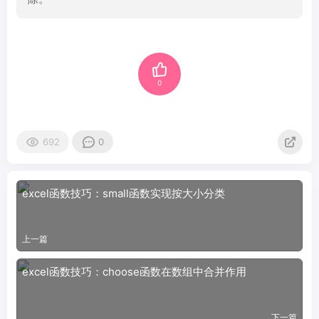
0
692
0
excel函数技巧：small函数实现按大小分类
上一篇
excel函数技巧：choose函数在数组中合并作用
下一篇