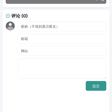
评论 (0)
提交