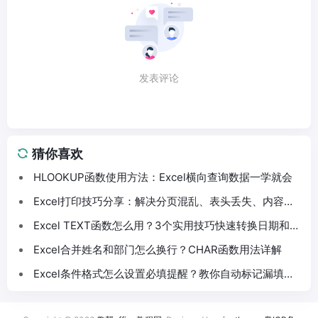
发表评论
猜你喜欢
HLOOKUP函数使用方法：Excel横向查询数据一学就会
Excel打印技巧分享：解决分页混乱、表头丢失、内容截
断问题
Excel TEXT函数怎么用？3个实用技巧快速转换日期和数
字格式
Excel合并姓名和部门怎么换行？CHAR函数用法详解
Excel条件格式怎么设置必填提醒？教你自动标记漏填数
据