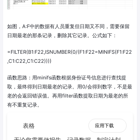
如图，A:F中的数据有人员重复但日期又不同，需要保留
日期最老的那条记录，删除其它记录。公式如下：
=FILTER(B1:F22,ISNUMBER(0/(F1:F22=MINIFS(F1:F22
,C1:C22,C1:C22))))
函数思路：用minifs函数根据身份证号信息进行查找提
取，最终得到日期最老的记录。用0/会得到数字，不是最
老的会返回错误值。再用filter函数提取日期为最老的所
有不重复记录。
表格
应用下载
无论您需要做报告、记录数据、制定计划、