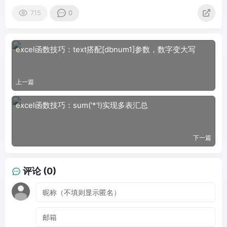
715
0
excel函数技巧：text搭配[dbnum1]参数，数字变大写
上一篇
excel函数技巧：sum('*'!)实现多表汇总
下一篇
评论 (0)