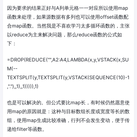
因为要求的结果正好与A列单元格一一对应所以使用map
函数来处理，如果源数据有多列也可以使用offset函数配
合map函数。当然我是不喜欢学习太多循环函数的，主张
以reduce为主来解决问题，那么reduce函数的公式如
下：
=DROP(REDUCE("",A2:A4,LAMBDA(x,y,VSTACK(x,SU
M(--
TEXTSPLIT(y,TEXTSPLIT(y,VSTACK(SEQUENCE(10)-1
,"."),,1),,1))))),1)
也是可以解决的。但公式要比map长，有时候仍然愿意使
用map的原因就是：这种与目标数组长度或宽度等长的数
组，使用map生成比较准确，行列不会发生变动，便于传
递给filter等函数。