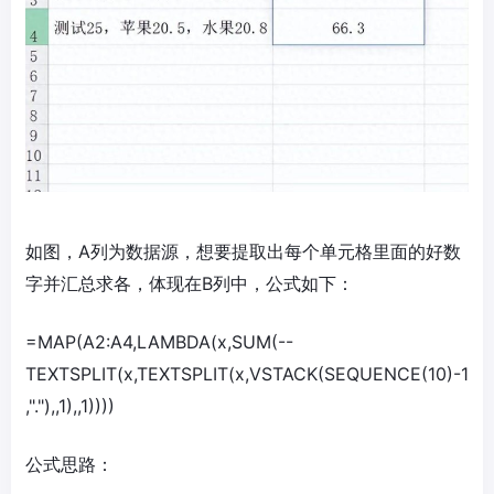
如图，A列为数据源，想要提取出每个单元格里面的好数
字并汇总求各，体现在B列中，公式如下：
=MAP(A2:A4,LAMBDA(x,SUM(--
TEXTSPLIT(x,TEXTSPLIT(x,VSTACK(SEQUENCE(10)-1
,"."),,1),,1))))
公式思路：