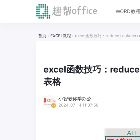
WORD教
首页
›
EXCEL教程
›
excel函数技巧：reduce+colum
excel函数技巧：reduc
表格
小智教你学办公
2024-07-14 11:37:58