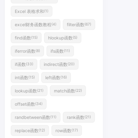
Excel 表格求和
(1)
excel财务函数教程
filter函数
(4)
(67)
find函数
hlookup函数
(15)
(5)
iferror函数
ifs函数
(8)
(11)
if函数
indirect函数
(33)
(20)
int函数
left函数
(15)
(16)
lookup函数
match函数
(21)
(22)
offset函数
(34)
randbetween函数
rank函数
(11)
(21)
replace函数
row函数
(12)
(17)