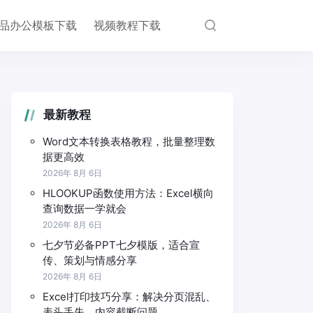
品办公模板下载
视频教程下载
最新教程
Word文本转换表格教程，批量整理数
据更高效
2026年 8月 6日
HLOOKUP函数使用方法：Excel横向
查询数据一学就会
2026年 8月 6日
七夕节必备PPT七夕模版，适合宣
传、策划与情感分享
2026年 8月 6日
Excel打印技巧分享：解决分页混乱、
表头丢失、内容截断问题