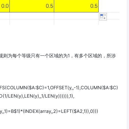
规则为每个等级只有一个区域的为1，有多个区域的，所涉
IFS(COLUMN($A:$C)=1,OFFSET(y,,-1),COLUMN($A:$C)
/LEN(y),LEN(y),,1/LEN(y)))))),1),
,,1)=B$1)*(INDEX(array,,2)=LEFT($A2,1)),0)))