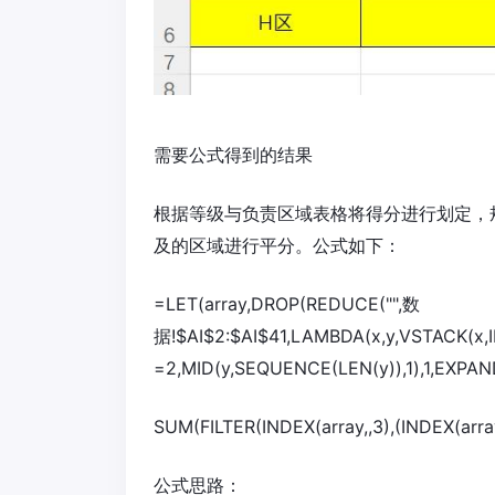
需要公式得到的结果
根据等级与负责区域表格将得分进行划定，
及的区域进行平分。公式如下：
=LET(array,DROP(REDUCE("",数
据!$AI$2:$AI$41,LAMBDA(x,y,VSTACK(x,
=2,MID(y,SEQUENCE(LEN(y)),1),1,EXPAND(1
SUM(FILTER(INDEX(array,,3),(INDEX(array
公式思路：