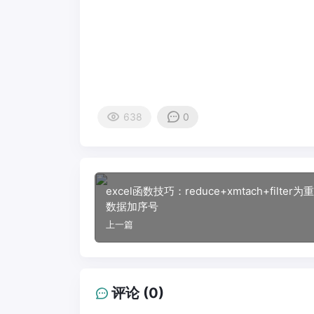
638
0
excel函数技巧：reduce+xmtach+filter为
数据加序号
上一篇
评论 (0)