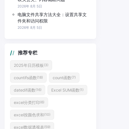
2026年 8月 5日
电脑文件共享方法大全：设置共享文
件夹和访问权限
2026年 8月 5日
推荐专栏
2025年日历模板
(3)
countifs函数
count函数
(18)
(7)
datedif函数
Excel SUM函数
(16)
(1)
excel分类打印
(6)
excel按颜色求和
(10)
excel数据透视表
(59)