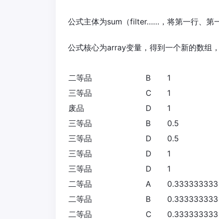
公式主体为sum（filter……，将第一
公式核心为array变量，得到一个新的数
二等品
B
1
三等品
C
1
废品
D
1
三等品
B
0.5
三等品
D
0.5
三等品
D
1
三等品
D
1
二等品
A
0.333333333
二等品
B
0.333333333
二等品
C
0.333333333