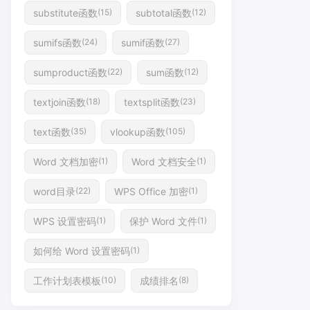
substitute函数
subtotal函数
(15)
(12)
sumifs函数
sumif函数
(24)
(27)
sumproduct函数
sum函数
(22)
(12)
textjoin函数
textsplit函数
(18)
(23)
text函数
vlookup函数
(35)
(105)
Word 文档加密
Word 文档安全
(1)
(1)
word目录
WPS Office 加密
(22)
(1)
WPS 设置密码
保护 Word 文件
(1)
(1)
如何给 Word 设置密码
(1)
工作计划表模板
成绩排名
(10)
(8)