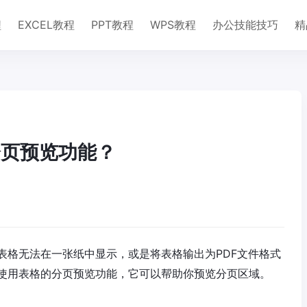
程
EXCEL教程
PPT教程
WPS教程
办公技能技巧
精
？
分页预览功能？
表格无法在一张纸中显示，或是将表格输出为PDF文件格式
使用表格的分页预览功能，它可以帮助你预览分页区域。