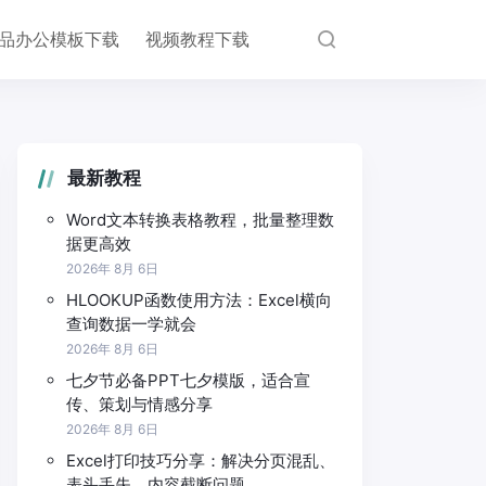
品办公模板下载
视频教程下载
最新教程
Word文本转换表格教程，批量整理数
据更高效
2026年 8月 6日
HLOOKUP函数使用方法：Excel横向
查询数据一学就会
2026年 8月 6日
七夕节必备PPT七夕模版，适合宣
传、策划与情感分享
2026年 8月 6日
Excel打印技巧分享：解决分页混乱、
表头丢失、内容截断问题