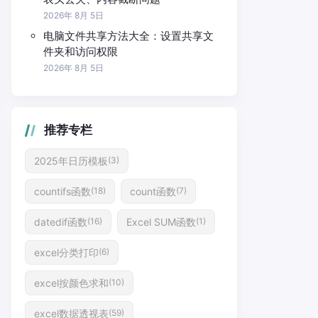
2026年 8月 5日
电脑文件共享方法大全：设置共享文
件夹和访问权限
2026年 8月 5日
推荐专栏
2025年日历模板
(3)
countifs函数
count函数
(18)
(7)
datedif函数
Excel SUM函数
(16)
(1)
excel分类打印
(6)
excel按颜色求和
(10)
excel数据透视表
(59)