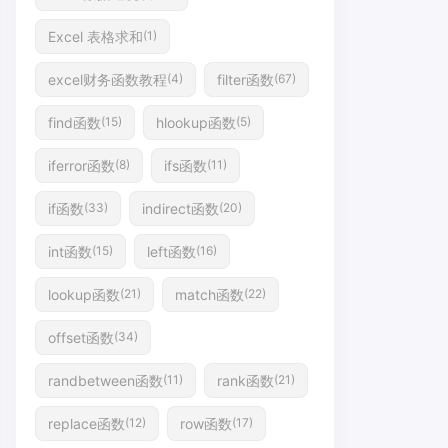
Excel 表格求和
(1)
excel财务函数教程
filter函数
(4)
(67)
find函数
hlookup函数
(15)
(5)
iferror函数
ifs函数
(8)
(11)
if函数
indirect函数
(33)
(20)
int函数
left函数
(15)
(16)
lookup函数
match函数
(21)
(22)
offset函数
(34)
randbetween函数
rank函数
(11)
(21)
replace函数
row函数
(12)
(17)