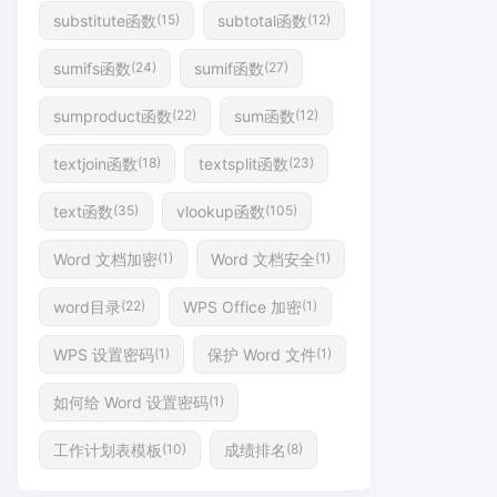
substitute函数
subtotal函数
(15)
(12)
sumifs函数
sumif函数
(24)
(27)
sumproduct函数
sum函数
(22)
(12)
textjoin函数
textsplit函数
(18)
(23)
text函数
vlookup函数
(35)
(105)
Word 文档加密
Word 文档安全
(1)
(1)
word目录
WPS Office 加密
(22)
(1)
WPS 设置密码
保护 Word 文件
(1)
(1)
如何给 Word 设置密码
(1)
工作计划表模板
成绩排名
(10)
(8)