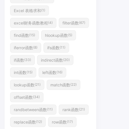
Excel 表格求和
(1)
excel财务函数教程
filter函数
(4)
(67)
find函数
hlookup函数
(15)
(5)
iferror函数
ifs函数
(8)
(11)
if函数
indirect函数
(33)
(20)
int函数
left函数
(15)
(16)
lookup函数
match函数
(21)
(22)
offset函数
(34)
randbetween函数
rank函数
(11)
(21)
replace函数
row函数
(12)
(17)