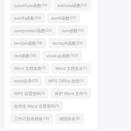
substitute函数
subtotal函数
(15)
(12)
sumifs函数
sumif函数
(24)
(27)
sumproduct函数
sum函数
(22)
(12)
textjoin函数
textsplit函数
(18)
(23)
text函数
vlookup函数
(35)
(105)
Word 文档加密
Word 文档安全
(1)
(1)
word目录
WPS Office 加密
(22)
(1)
WPS 设置密码
保护 Word 文件
(1)
(1)
如何给 Word 设置密码
(1)
工作计划表模板
成绩排名
(10)
(8)