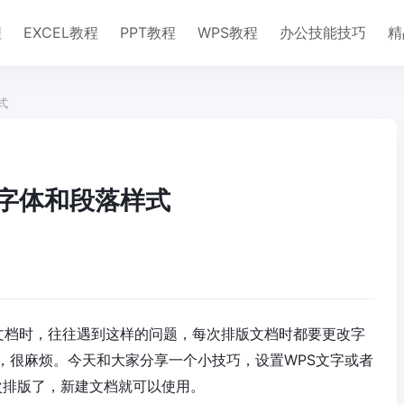
程
EXCEL教程
PPT教程
WPS教程
办公技能技巧
精
式
认字体和段落样式
辑文档时，往往遇到这样的问题，每次排版文档时都要更改字
，很麻烦。今天和大家分享一个小技巧，设置WPS文字或者
次排版了，新建文档就可以使用。