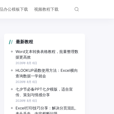
品办公模板下载
视频教程下载
最新教程
Word文本转换表格教程，批量整理数
据更高效
2026年 8月 6日
HLOOKUP函数使用方法：Excel横向
查询数据一学就会
2026年 8月 6日
七夕节必备PPT七夕模版，适合宣
传、策划与情感分享
2026年 8月 6日
Excel打印技巧分享：解决分页混乱、
表头丢失、内容截断问题