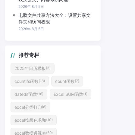
2026年 8月 5日
电脑文件共享方法大全：设置共享文
件夹和访问权限
2026年 8月 5日
推荐专栏
2025年日历模板
(3)
countifs函数
count函数
(18)
(7)
datedif函数
Excel SUM函数
(16)
(1)
excel分类打印
(6)
excel按颜色求和
(10)
excel数据透视表
(59)