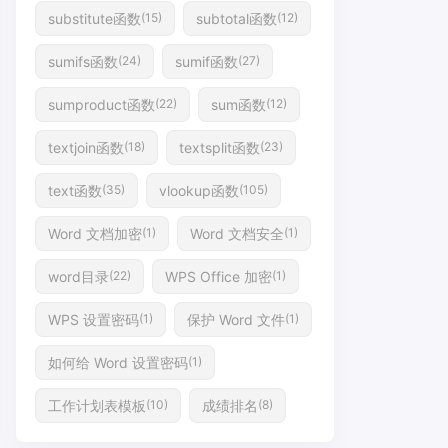
substitute函数
subtotal函数
(15)
(12)
sumifs函数
sumif函数
(24)
(27)
sumproduct函数
sum函数
(22)
(12)
textjoin函数
textsplit函数
(18)
(23)
text函数
vlookup函数
(35)
(105)
Word 文档加密
Word 文档安全
(1)
(1)
word目录
WPS Office 加密
(22)
(1)
WPS 设置密码
保护 Word 文件
(1)
(1)
如何给 Word 设置密码
(1)
工作计划表模板
成绩排名
(10)
(8)