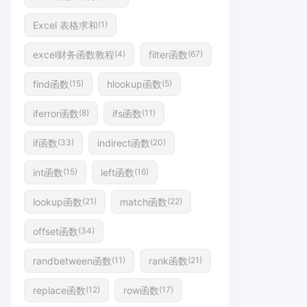
Excel 表格求和
(1)
excel财务函数教程
filter函数
(4)
(67)
find函数
hlookup函数
(15)
(5)
iferror函数
ifs函数
(8)
(11)
if函数
indirect函数
(33)
(20)
int函数
left函数
(15)
(16)
lookup函数
match函数
(21)
(22)
offset函数
(34)
randbetween函数
rank函数
(11)
(21)
replace函数
row函数
(12)
(17)