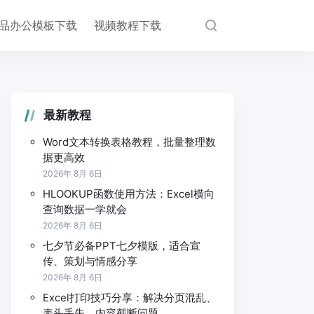
品办公模板下载
视频教程下载
最新教程
Word文本转换表格教程，批量整理数
据更高效
2026年 8月 6日
HLOOKUP函数使用方法：Excel横向
查询数据一学就会
2026年 8月 6日
七夕节必备PPT七夕模版，适合宣
传、策划与情感分享
2026年 8月 6日
Excel打印技巧分享：解决分页混乱、
表头丢失、内容截断问题