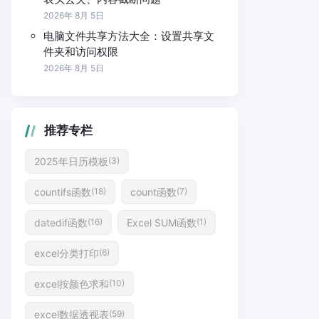
2026年 8月 5日
电脑文件共享方法大全：设置共享文
件夹和访问权限
2026年 8月 5日
推荐专栏
2025年日历模板
(3)
countifs函数
count函数
(18)
(7)
datedif函数
Excel SUM函数
(16)
(1)
excel分类打印
(6)
excel按颜色求和
(10)
excel数据透视表
(59)