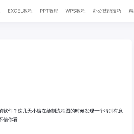
程
EXCEL教程
PPT教程
WPS教程
办公技能技巧
精
的软件？这几天小编在绘制流程图的时候发现一个特别有意
不信你看