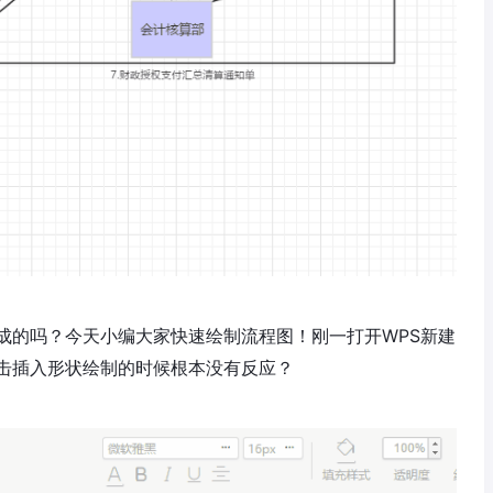
成的吗？今天小编大家快速绘制流程图！刚一打开WPS新建
击插入形状绘制的时候根本没有反应？