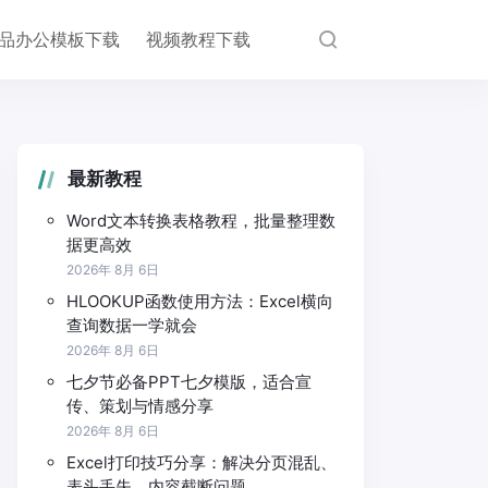
品办公模板下载
视频教程下载
最新教程
Word文本转换表格教程，批量整理数
据更高效
2026年 8月 6日
HLOOKUP函数使用方法：Excel横向
查询数据一学就会
2026年 8月 6日
七夕节必备PPT七夕模版，适合宣
传、策划与情感分享
2026年 8月 6日
Excel打印技巧分享：解决分页混乱、
表头丢失、内容截断问题