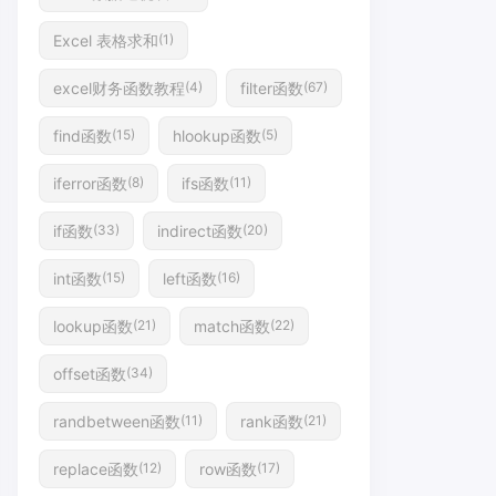
Excel 表格求和
(1)
excel财务函数教程
filter函数
(4)
(67)
find函数
hlookup函数
(15)
(5)
iferror函数
ifs函数
(8)
(11)
if函数
indirect函数
(33)
(20)
int函数
left函数
(15)
(16)
lookup函数
match函数
(21)
(22)
offset函数
(34)
randbetween函数
rank函数
(11)
(21)
replace函数
row函数
(12)
(17)