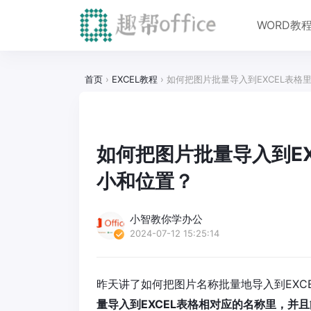
WORD教
首页
›
EXCEL教程
›
如何把图片批量导入到EXCEL表格
如何把图片批量导入到E
小和位置？
小智教你学办公
2024-07-12 15:25:14
昨天讲了如何把图片名称批量地导入到EXC
量导入到EXCEL表格相对应的名称里，并