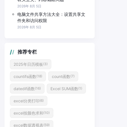
2026年 8月 5日
电脑文件共享方法大全：设置共享文
件夹和访问权限
2026年 8月 5日
推荐专栏
2025年日历模板
(3)
countifs函数
count函数
(18)
(7)
datedif函数
Excel SUM函数
(16)
(1)
excel分类打印
(6)
excel按颜色求和
(10)
excel数据透视表
(59)