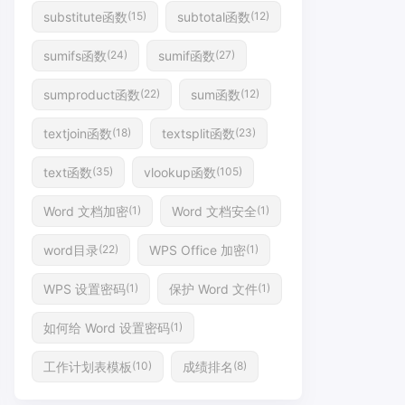
substitute函数
subtotal函数
(15)
(12)
sumifs函数
sumif函数
(24)
(27)
sumproduct函数
sum函数
(22)
(12)
textjoin函数
textsplit函数
(18)
(23)
text函数
vlookup函数
(35)
(105)
Word 文档加密
Word 文档安全
(1)
(1)
word目录
WPS Office 加密
(22)
(1)
WPS 设置密码
保护 Word 文件
(1)
(1)
如何给 Word 设置密码
(1)
工作计划表模板
成绩排名
(10)
(8)