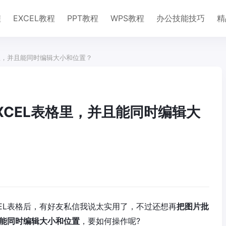
程
EXCEL教程
PPT教程
WPS教程
办公技能技巧
精
里，并且能同时编辑大小和位置？
XCEL表格里，并且能同时编辑大
EL表格后，有好友私信我说太实用了，不过还想再
把图片批
且能同时编辑大小和位置
，要如何操作呢?