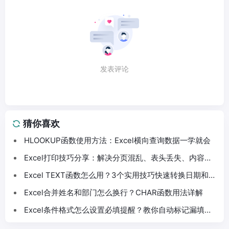
发表评论
猜你喜欢
HLOOKUP函数使用方法：Excel横向查询数据一学就会
Excel打印技巧分享：解决分页混乱、表头丢失、内容截
断问题
Excel TEXT函数怎么用？3个实用技巧快速转换日期和数
字格式
Excel合并姓名和部门怎么换行？CHAR函数用法详解
Excel条件格式怎么设置必填提醒？教你自动标记漏填数
据