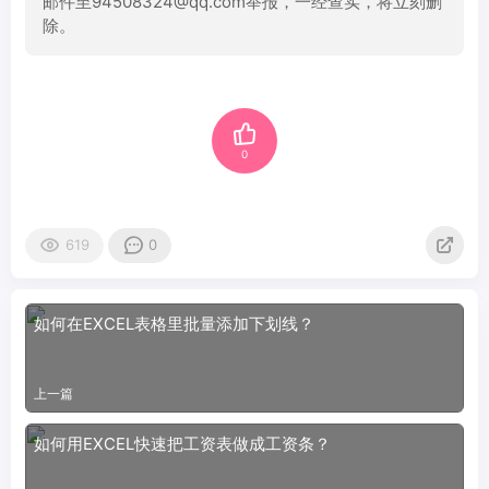
邮件至94508324@qq.com举报，一经查实，将立刻删
除。
0
619
0
如何在EXCEL表格里批量添加下划线？
上一篇
如何用EXCEL快速把工资表做成工资条？