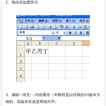
2、拖动后如图所示
3、编辑--填充---内容重排（本教程是以经典的03版本为
例的，高版本应该是两端对齐）