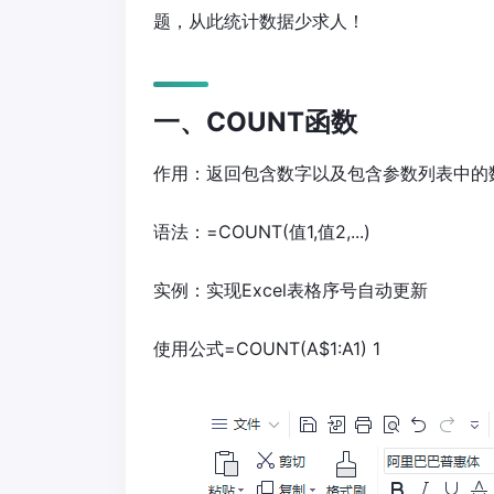
题，从此统计数据少求人！
一、COUNT函数
作用：返回包含数字以及包含参数列表中的
语法：=COUNT(值1,值2,...)
实例：实现Excel表格序号自动更新
使用公式=COUNT(A$1:A1) 1