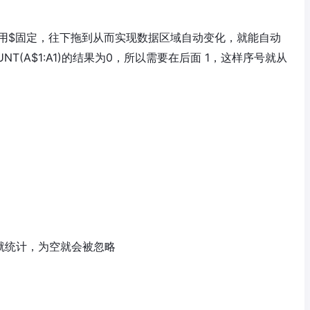
须用$固定，往下拖到从而实现数据区域自动变化，就能自动
值。COUNT(A$1:A1)的结果为0，所以需要在后面 1，这样序号就从
就统计，为空就会被忽略