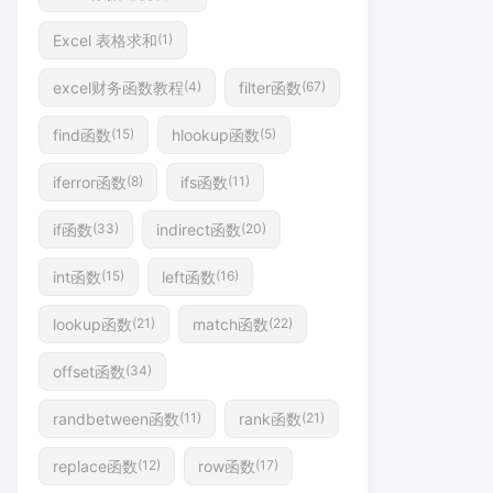
Excel 表格求和
(1)
excel财务函数教程
filter函数
(4)
(67)
find函数
hlookup函数
(15)
(5)
iferror函数
ifs函数
(8)
(11)
if函数
indirect函数
(33)
(20)
int函数
left函数
(15)
(16)
lookup函数
match函数
(21)
(22)
offset函数
(34)
randbetween函数
rank函数
(11)
(21)
replace函数
row函数
(12)
(17)