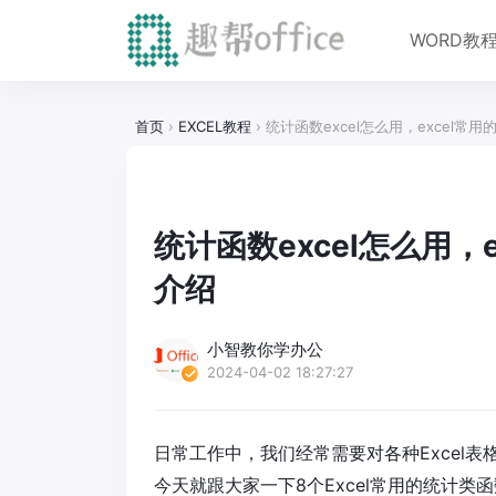
WORD教
首页
›
EXCEL教程
›
统计函数excel怎么用，excel
统计函数excel怎么用，
介绍
小智教你学办公
2024-04-02 18:27:27
日常工作中，我们经常需要对各种Excel
今天就跟大家一下8个Excel常用的统计