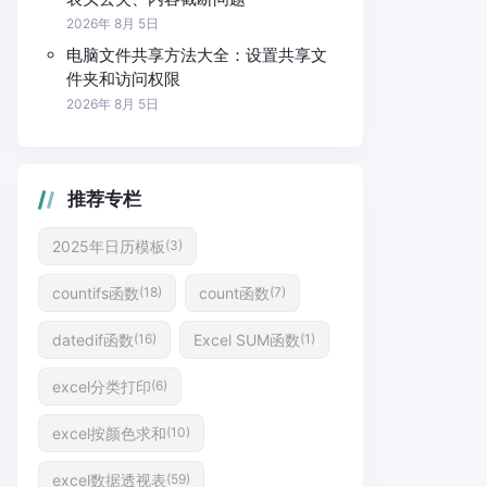
2026年 8月 5日
电脑文件共享方法大全：设置共享文
件夹和访问权限
2026年 8月 5日
推荐专栏
2025年日历模板
(3)
countifs函数
count函数
(18)
(7)
datedif函数
Excel SUM函数
(16)
(1)
excel分类打印
(6)
excel按颜色求和
(10)
excel数据透视表
(59)