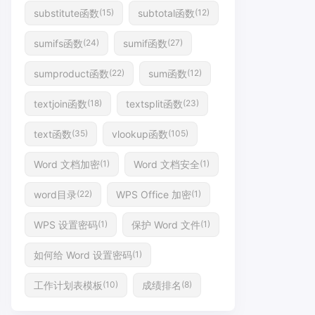
substitute函数
subtotal函数
(15)
(12)
sumifs函数
sumif函数
(24)
(27)
sumproduct函数
sum函数
(22)
(12)
textjoin函数
textsplit函数
(18)
(23)
text函数
vlookup函数
(35)
(105)
Word 文档加密
Word 文档安全
(1)
(1)
word目录
WPS Office 加密
(22)
(1)
WPS 设置密码
保护 Word 文件
(1)
(1)
如何给 Word 设置密码
(1)
工作计划表模板
成绩排名
(10)
(8)