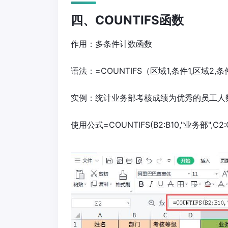
四、COUNTIFS函数
作用：多条件计数函数
语法：=COUNTIFS（区域1,条件1,区域2,条件2
实例：统计业务部考核成绩为优秀的员工人
使用公式=COUNTIFS(B2:B10,"业务部",C2:C