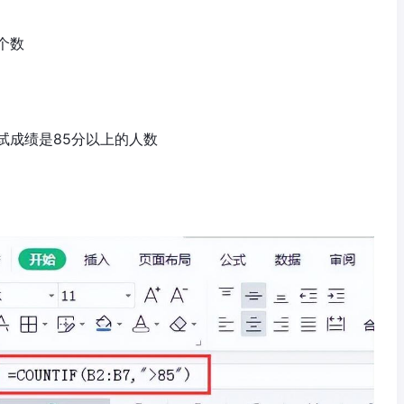
个数
试成绩是85分以上的人数