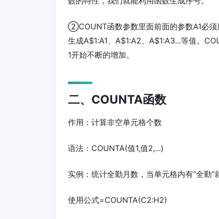
数的特性，我们就能利用函数生成序号。
②COUNT函数参数里面前面的参数A1必
生成A$1:A1、A$1:A2、A$1:A3...等
1开始不断的增加。
二、COUNTA函数
作用：计算非空单元格个数
语法：COUNTA(值1,值2,...)
实例：统计全勤月数，当单元格内有“全勤”
使用公式=COUNTA(C2:H2)