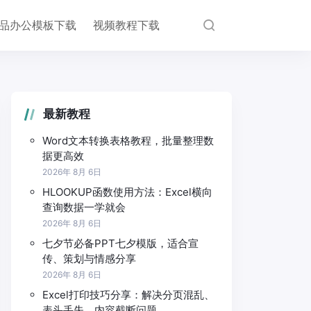
品办公模板下载
视频教程下载
最新教程
Word文本转换表格教程，批量整理数
据更高效
2026年 8月 6日
HLOOKUP函数使用方法：Excel横向
查询数据一学就会
2026年 8月 6日
七夕节必备PPT七夕模版，适合宣
传、策划与情感分享
2026年 8月 6日
Excel打印技巧分享：解决分页混乱、
表头丢失、内容截断问题