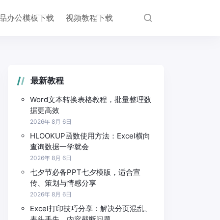
品办公模板下载
视频教程下载
最新教程
Word文本转换表格教程，批量整理数
据更高效
2026年 8月 6日
HLOOKUP函数使用方法：Excel横向
查询数据一学就会
2026年 8月 6日
七夕节必备PPT七夕模版，适合宣
传、策划与情感分享
2026年 8月 6日
Excel打印技巧分享：解决分页混乱、
表头丢失、内容截断问题