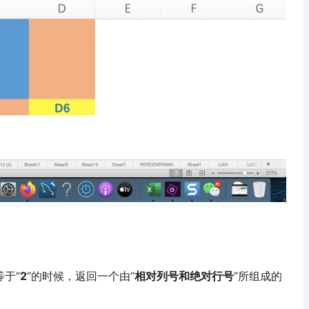
等于“
2
”的时候，返回一个由“
相对列号和绝对行号
”所组成的