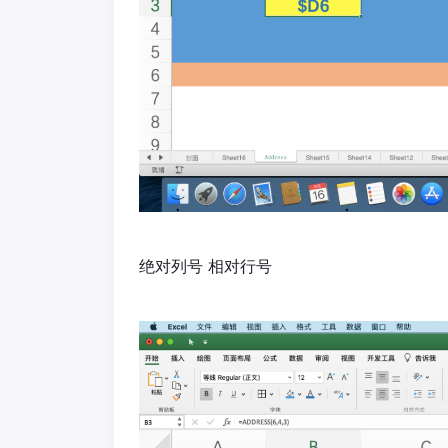
绝对列号 相对行号