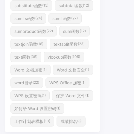
substitute函数
subtotal函数
(15)
(12)
sumifs函数
sumif函数
(24)
(27)
sumproduct函数
sum函数
(22)
(12)
textjoin函数
textsplit函数
(18)
(23)
text函数
vlookup函数
(35)
(105)
Word 文档加密
Word 文档安全
(1)
(1)
word目录
WPS Office 加密
(22)
(1)
WPS 设置密码
保护 Word 文件
(1)
(1)
如何给 Word 设置密码
(1)
工作计划表模板
成绩排名
(10)
(8)