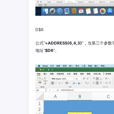
D$6
公式“
=ADDRESS(6,4,3)
”，当第三个参数
地址“
$D6
”。