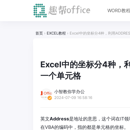
WORD教
首页
›
EXCEL教程
›
Excel中的坐标分4种，利用ADDR
Excel中的坐标分4种，
一个单元格
小智教你学办公
2024-07-09 16:58:16
英文
Address
是地址的意思，这个词在IT领
在VBA的编码中，指的都是单元格的坐标。