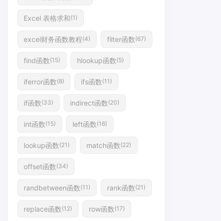
Excel 表格求和
(1)
excel财务函数教程
filter函数
(4)
(67)
find函数
hlookup函数
(15)
(5)
iferror函数
ifs函数
(8)
(11)
if函数
indirect函数
(33)
(20)
int函数
left函数
(15)
(16)
lookup函数
match函数
(21)
(22)
offset函数
(34)
randbetween函数
rank函数
(11)
(21)
replace函数
row函数
(12)
(17)