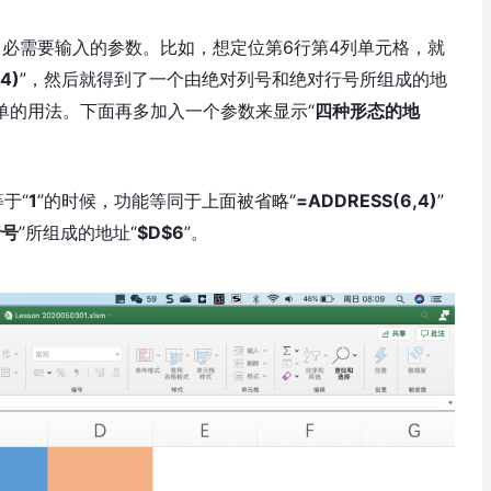
中必需要输入的参数。比如，想定位第6行第4列单元格，就
4)
”，然后就得到了一个由绝对列号和绝对行号所组成的地
单的用法。下面再多加入一个参数来显示“
四种形态的地
于“
1
”的时候，功能等同于上面被省略“
=ADDRESS(6,4)
”
行号
”所组成的地址“
$D$6
”。