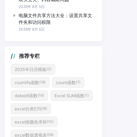
2026年 8月 5日
电脑文件共享方法大全：设置共享文
件夹和访问权限
2026年 8月 5日
推荐专栏
2025年日历模板
(3)
countifs函数
count函数
(18)
(7)
datedif函数
Excel SUM函数
(16)
(1)
excel分类打印
(6)
excel按颜色求和
(10)
excel数据透视表
(59)