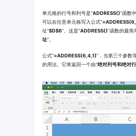
单元格的行号和列号是“
ADDRESS()
”函数
可以在任意单元格写入公式“
=ADDRESS(6,
址“
$D$6
”。这是“
ADDRESS()
”函数的最简
址
”。
公式“
=ADDRESS(6,4,1)
”，当第三个参数等
的用法。它将返回一个由“
绝对列号和绝对