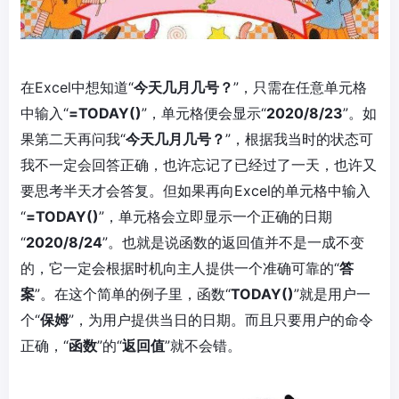
在Excel中想知道“
今天几月几号？
”，只需在任意单元格
中输入“
=TODAY()
”，单元格便会显示“
2020/8/23
”。如
果第二天再问我“
今天几月几号？
”，根据我当时的状态可
我不一定会回答正确，也许忘记了已经过了一天，也许又
要思考半天才会答复。但如果再向Excel的单元格中输入
“
=TODAY()
”，单元格会立即显示一个正确的日期
“
2020/8/24
”。也就是说函数的返回值并不是一成不变
的，它一定会根据时机向主人提供一个准确可靠的“
答
案
”。在这个简单的例子里，函数“
TODAY()
”就是用户一
个“
保姆
”，为用户提供当日的日期。而且只要用户的命令
正确，“
函数
”的“
返回值
”就不会错。