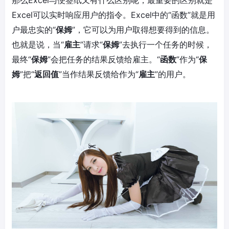
那么Excel与便签纸又有什么区别呢，最重要的区别就是
Excel可以实时响应用户的指令。Excel中的“函数”就是用
户最忠实的“
保姆
”，它可以为用户取得想要得到的信息。
也就是说，当“
雇主
”请求“
保姆
”去执行一个任务的时候，
最终“
保姆
”会把任务的结果反馈给雇主。“
函数
”作为“
保
姆
”把“
返回值
”当作结果反馈给作为“
雇主
”的用户。