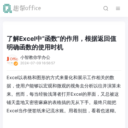
了解Excel中“函数”的作用，根据返回值
明确函数的使用时机
小智教你学办公
2024-07-09 16:56:57
Excel以表格和图形的方式来量化和展示工作相关的数
据，使用户能够以宏观和微观的视角去分析以往并演算未
来。然而，每当经验浅薄者打开Excel的界面，又总被这
铺天盖地又密密麻麻的表格搞的无从下手。最终只能把
Excel当作便签纸来记流水账。用着别扭，看着也迷糊。