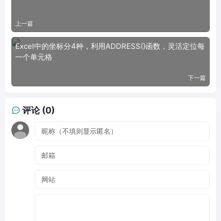
上一篇
Excel中的坐标分4种，利用ADDRESS()函数，灵活定位每
一个单元格
下一篇
评论 (0)