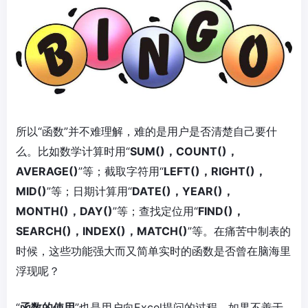
所以“函数”并不难理解，难的是用户是否清楚自己要什
么。比如数学计算时用“
SUM()，COUNT()，
AVERAGE()
”等；截取字符用“
LEFT()，RIGHT()，
MID()
”等；日期计算用“
DATE()，YEAR()，
MONTH()，DAY()
”等；查找定位用“
FIND()，
SEARCH()，INDEX()，MATCH()
”等。在痛苦中制表的
时候，这些功能强大而又简单实时的函数是否曾在脑海里
浮现呢？
“
函数的使用
”也是用户向Excel提问的过程，如果不善于