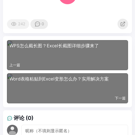
242
0
WPS怎么截长图？Excel长截图详细步骤来了
上一篇
Word表格粘贴到Excel变形怎么办？实用解决方案
下一篇
评论 (0)