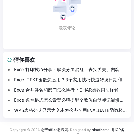
发表评论
猜你喜欢
Excel打印技巧分享：解决分页混乱、表头丢失、内容截
断问题
Excel TEXT函数怎么用？3个实用技巧快速转换日期和数
字格式
Excel合并姓名和部门怎么换行？CHAR函数用法详解
Excel条件格式怎么设置必填提醒？教你自动标记漏填数
据
WPS表格公式显示为文本怎么办？用EVALUATE函数轻
松解决
Copyright © 2026
趣帮office教程网
. Designed by
nicetheme
.
粤ICP备