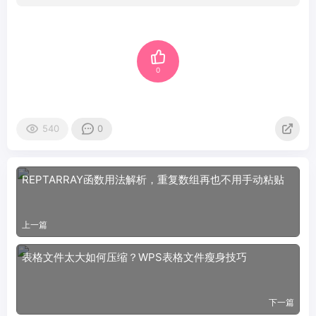
0
540
0
REPTARRAY函数用法解析，重复数组再也不用手动粘贴
上一篇
表格文件太大如何压缩？WPS表格文件瘦身技巧
下一篇