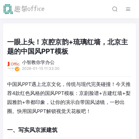
一眼上头！京腔京韵+琉璃红墙，北京主
题的中国风PPT模板
小智教你学办公
2026-01-15 11:33:30
中国风PPT遇上北京文化，传统与现代完美碰撞！今天推
荐4款红色风格的国风PPT模板：京剧脸谱+古建红墙+梨
园雅韵+帝都印象，让你的演示自带国风滤镜，一秒出
圈。快用国风PPT解锁视觉天花板吧！
一、写实风京派建筑