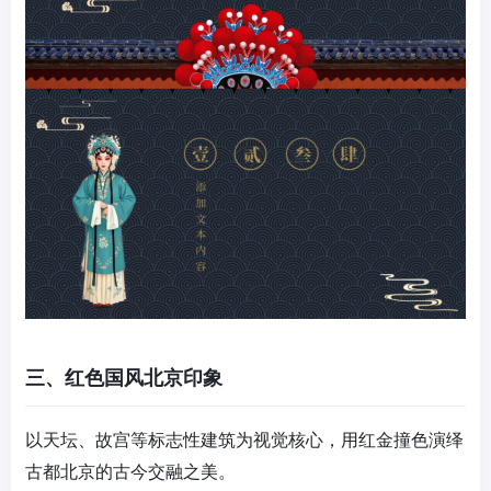
三、红色国风北京印象
以天坛、故宫等标志性建筑为视觉核心，用红金撞色演绎
古都北京的古今交融之美。