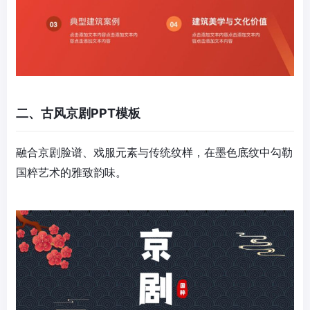
二、古风京剧PPT模板
融合京剧脸谱、戏服元素与传统纹样，在墨色底纹中勾勒
国粹艺术的雅致韵味。