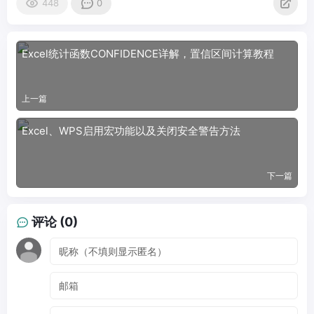
448
0
Excel统计函数CONFIDENCE详解，置信区间计算教程
上一篇
Excel、WPS启用宏功能以及关闭安全警告方法
下一篇
评论 (0)