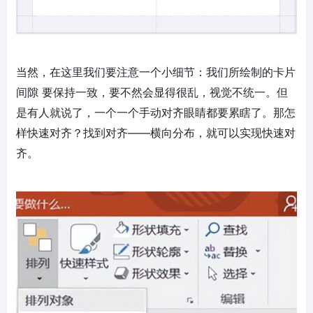
当然，在这里我们要注意一个小细节：我们所绘制的卡片
间隙 要保持一致，要不然会显得很乱，视觉不统一。但
是有人就说了，一个一个手动对齐眼睛都要累瞎了。那怎
样快速对齐？找到对齐——横向分布，就可以实现快速对
齐。