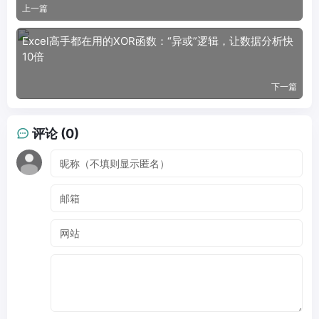
上一篇
Excel高手都在用的XOR函数：“异或”逻辑，让数据分析快
10倍
下一篇
评论 (0)