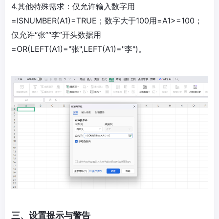
4.其他特殊需求：仅允许输入数字用
=ISNUMBER(A1)=TRUE；数字大于100用=A1>=100；
仅允许“张”“李”开头数据用
=OR(LEFT(A1)="张",LEFT(A1)="李")。
三、设置提示与警告