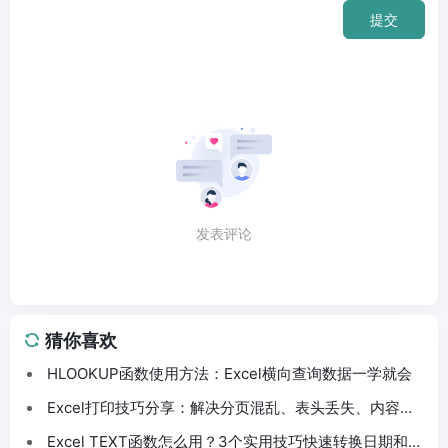
提交
发表评论
猜你喜欢
HLOOKUP函数使用方法：Excel横向查询数据一学就会
Excel打印技巧分享：解决分页混乱、表头丢失、内容截
断问题
Excel TEXT函数怎么用？3个实用技巧快速转换日期和数