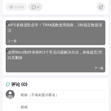
9,844
0
WPS表格进阶必学！TRIM函数使用指南，3秒搞定数据清
洁
上一篇
使用Word制作表格时3个常见问题解决办法，表格超页/空
白页删除
下一篇
评论 (0)