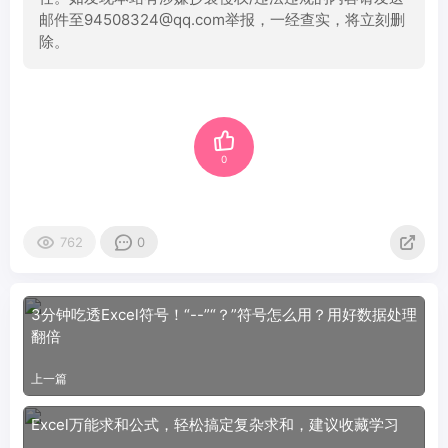
邮件至94508324@qq.com举报，一经查实，将立刻删
除。
0
762
0
3分钟吃透Excel符号！“--”“？”符号怎么用？用好数据处理
翻倍
上一篇
Excel万能求和公式，轻松搞定复杂求和，建议收藏学习