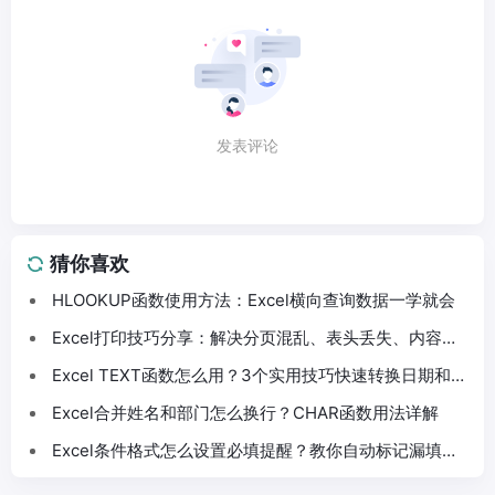
发表评论
猜你喜欢
HLOOKUP函数使用方法：Excel横向查询数据一学就会
Excel打印技巧分享：解决分页混乱、表头丢失、内容截
断问题
Excel TEXT函数怎么用？3个实用技巧快速转换日期和数
字格式
Excel合并姓名和部门怎么换行？CHAR函数用法详解
Excel条件格式怎么设置必填提醒？教你自动标记漏填数
据