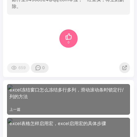
除。
0
659
0
excel冻结窗口怎么冻结多行多列，滑动滚动条时锁定行/
列的方法
上一篇
excel表格怎样启用宏，excel启用宏的具体步骤