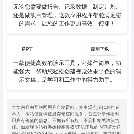
无论您需要做报告、记录数据、制定计划、
还是做项目管理，这款应用程序都能满足您
的需求，让您的工作更加高效、便捷！
PPT
应用下载
一款便捷高效的演示工具，它操作简单，功
能强大，帮助您轻松创建视觉效果出色的演
示文稿，是学习和工作中的得力助手。
本文内容由互联网用户自发贡献，文中观点仅代表作者
本人，本站仅提供信息存储空间服务，旨在分享传播对
用户有价值的信息，不拥有所有权，不承担相关法律责
任。如发现本站有涉嫌抄袭侵权/违法违规的内容请发送
邮件至94508324@qq.com举报，一经查实，将立刻删