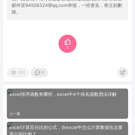
邮件至94508324@qq.com举报，一经查实，将立刻删
除。
0
800
0
excel排序函数有哪些，excel中4个排名函数用法详解
上一篇
excel计算百分比的公式，在excel中怎么计算数据在总量
所占的比例？