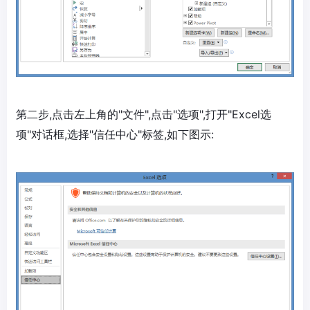
第二步,点击左上角的"文件",点击"选项",打开"Excel选
项"对话框,选择"信任中心"标签,如下图示: