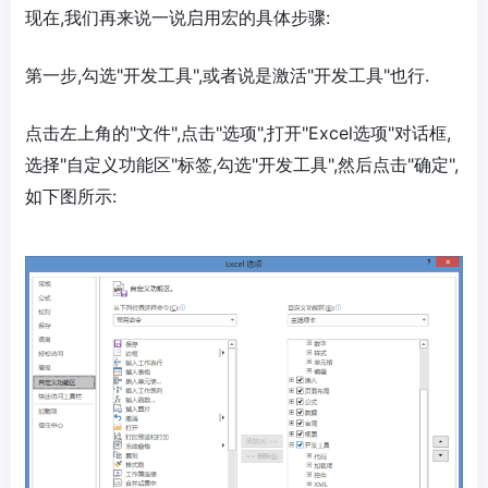
现在,我们再来说一说启用宏的具体步骤:
第一步,勾选"开发工具",或者说是激活"开发工具"也行.
点击左上角的"文件",点击"选项",打开"Excel选项"对话框,
选择"自定义功能区"标签,勾选"开发工具",然后点击"确定",
如下图所示: