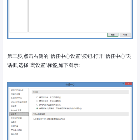
第三步,点击右侧的"信任中心设置"按钮.打开"信任中心"对
话框,选择"宏设置"标签,如下图示: