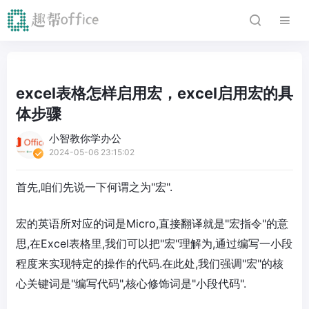
excel表格怎样启用宏，excel启用宏的具
体步骤
小智教你学办公
2024-05-06 23:15:02
首先,咱们先说一下何谓之为"宏".
宏的英语所对应的词是Micro,直接翻译就是"宏指令"的意
思,在Excel表格里,我们可以把"宏"理解为,通过编写一小段
程度来实现特定的操作的代码.在此处,我们强调"宏"的核
心关键词是"编写代码",核心修饰词是"小段代码".