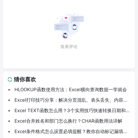
发表评论
猜你喜欢
HLOOKUP函数使用方法：Excel横向查询数据一学就会
Excel打印技巧分享：解决分页混乱、表头丢失、内容截
断问题
Excel TEXT函数怎么用？3个实用技巧快速转换日期和数
字格式
Excel合并姓名和部门怎么换行？CHAR函数用法详解
Excel条件格式怎么设置必填提醒？教你自动标记漏填数