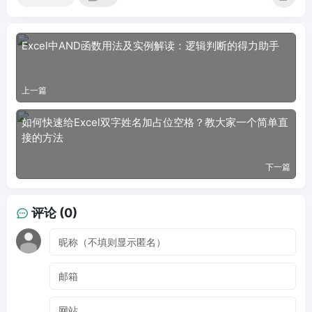
Excel中AND函数用法及实例解读：逻辑判断的得力助手
上一篇
如何快速给Excel双字姓名加占位空格？教大家一个简单直
接的方法
下一篇
评论 (0)