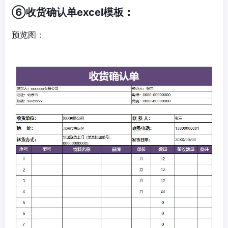
⑥收货确认单excel模板：
预览图：