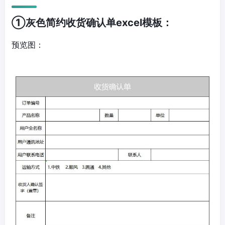
①灰色简约收货确认单excel模板：
预览图：