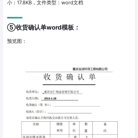
小：17.8KB，文件类型：word文档
⑤收货确认单word模板：
预览图：