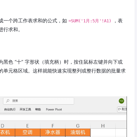
成一个跨工作表求和的公式，如
，表
=SUM('1月:5月'!A1)
据进行求和。
黑色 “十” 字形状（填充柄）时，按住鼠标左键并向下或
的单元格区域。这样就能快速实现整列或整行数据的批量求