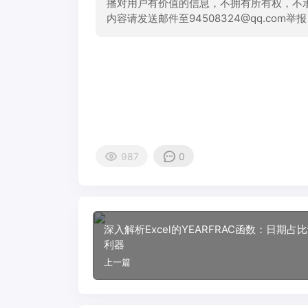
播对用户有价值的信息，不拥有所有权，不
内容请发送邮件至94508324@qq.com
987
0
深入解析Excel的YEARFRAC函数：日期占
利器
上一篇