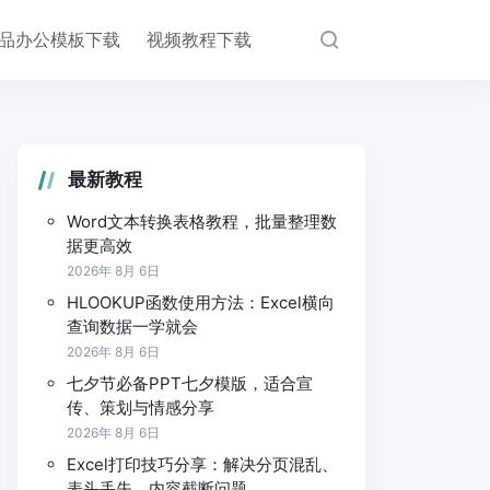
品办公模板下载
视频教程下载
最新教程
Word文本转换表格教程，批量整理数
据更高效
2026年 8月 6日
HLOOKUP函数使用方法：Excel横向
查询数据一学就会
2026年 8月 6日
七夕节必备PPT七夕模版，适合宣
传、策划与情感分享
2026年 8月 6日
Excel打印技巧分享：解决分页混乱、
表头丢失、内容截断问题