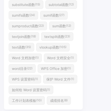
substitute函数
subtotal函数
(15)
(12)
sumifs函数
sumif函数
(24)
(27)
sumproduct函数
sum函数
(22)
(12)
textjoin函数
textsplit函数
(18)
(23)
text函数
vlookup函数
(35)
(105)
Word 文档加密
Word 文档安全
(1)
(1)
word目录
WPS Office 加密
(22)
(1)
WPS 设置密码
保护 Word 文件
(1)
(1)
如何给 Word 设置密码
(1)
工作计划表模板
成绩排名
(10)
(8)