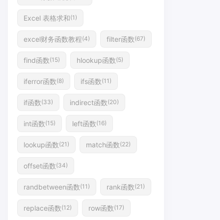
Excel 表格求和
(1)
excel财务函数教程
filter函数
(4)
(67)
find函数
hlookup函数
(15)
(5)
iferror函数
ifs函数
(8)
(11)
if函数
indirect函数
(33)
(20)
int函数
left函数
(15)
(16)
lookup函数
match函数
(21)
(22)
offset函数
(34)
randbetween函数
rank函数
(11)
(21)
replace函数
row函数
(12)
(17)