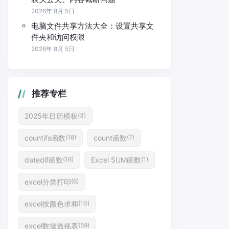
2026年 8月 5日
电脑文件共享方法大全：设置共享文
件夹和访问权限
2026年 8月 5日
推荐专栏
2025年日历模板
(3)
countifs函数
count函数
(18)
(7)
datedif函数
Excel SUM函数
(16)
(1)
excel分类打印
(6)
excel按颜色求和
(10)
excel数据透视表
(59)