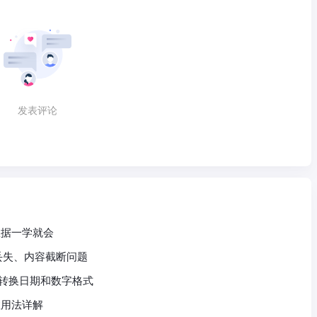
发表评论
询数据一学就会
头丢失、内容截断问题
快速转换日期和数字格式
数用法详解