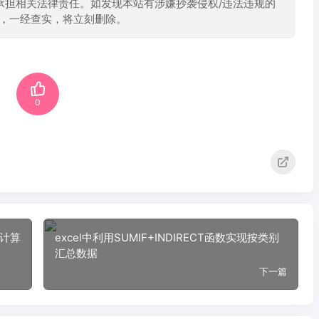
承担相关法律责任。如发现本站有涉嫌抄袭侵权/违法违规的
举报，一经查实，将立刻删除。
0
比计算
excel中利用SUMIF+INDIRECT函数实现按类别
汇总数据
下一篇