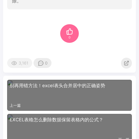
除。
0
3,161
0
别再用错方法！excel表头合并居中的正确姿势
上一篇
EXCEL表格怎么删除数据保留表格内的公式？