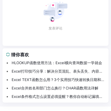
发表评论
猜你喜欢
HLOOKUP函数使用方法：Excel横向查询数据一学就会
Excel打印技巧分享：解决分页混乱、表头丢失、内容截
断问题
Excel TEXT函数怎么用？3个实用技巧快速转换日期和数
字格式
Excel合并姓名和部门怎么换行？CHAR函数用法详解
Excel条件格式怎么设置必填提醒？教你自动标记漏填数
据