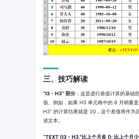
三、技巧解读
“I3 - H3” 部分
：这是进行差值计算的基础部
值。例如，如果 H3 单元格中的 8 月销量是 10
H3” 的计算结果就是 20，这个差值将
述文本。
“TEXT (I3 - H3,"比上个月多 0; 比上个月少