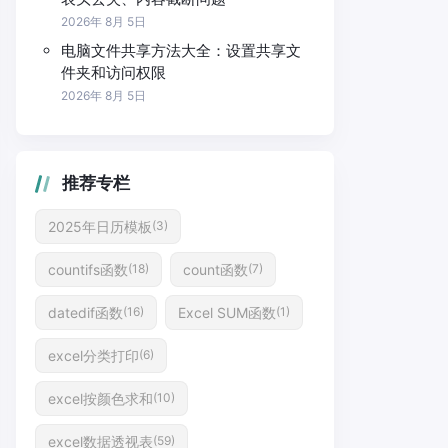
2026年 8月 5日
电脑文件共享方法大全：设置共享文
件夹和访问权限
2026年 8月 5日
推荐专栏
2025年日历模板
(3)
countifs函数
count函数
(18)
(7)
datedif函数
Excel SUM函数
(16)
(1)
excel分类打印
(6)
excel按颜色求和
(10)
excel数据透视表
(59)