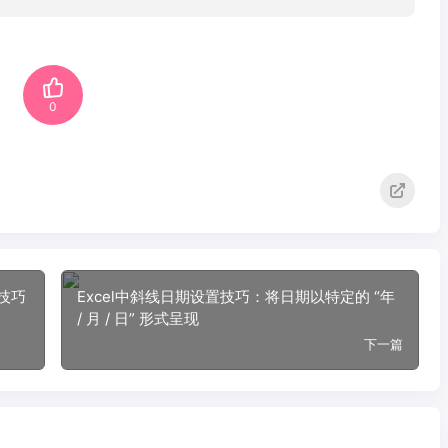
0
技巧
Excel中斜线日期设置技巧：将日期以特定的 “年
/ 月 / 日” 形式呈现
下一篇