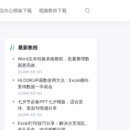
品办公模板下载
视频教程下载
最新教程
Word文本转换表格教程，批量整理数
据更高效
2026年 8月 6日
HLOOKUP函数使用方法：Excel横向
查询数据一学就会
2026年 8月 6日
七夕节必备PPT七夕模版，适合宣
传、策划与情感分享
2026年 8月 6日
Excel打印技巧分享：解决分页混乱、
表头丢失、内容截断问题