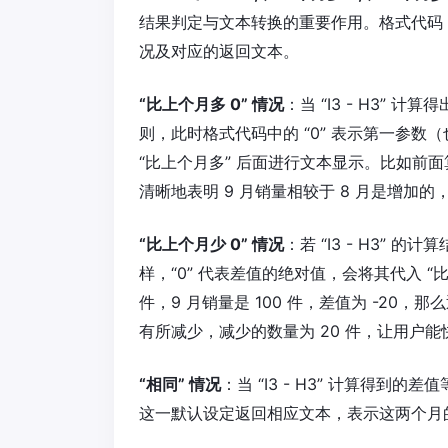
结果判定与文本转换的重要作用。格式代码 “比
况及对应的返回文本。
“比上个月多 0” 情况
：当 “I3 - H3” 
则，此时格式代码中的 “0” 表示第一参数（也
“比上个月多” 后面进行文本显示。比如前面算
清晰地表明 9 月销量相较于 8 月是增加
“比上个月少 0” 情况
：若 “I3 - H3” 
样，“0” 代表差值的绝对值，会将其代入 “比
件，9 月销量是 100 件，差值为 -20，那
有所减少，减少的数量为 20 件，让用户
“相同” 情况
：当 “I3 - H3” 计算得到的差
这一默认设定返回相应文本，表示这两个月