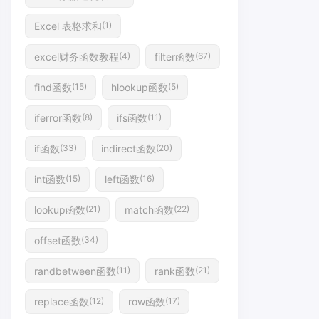
Excel 表格求和
(1)
excel财务函数教程
filter函数
(4)
(67)
find函数
hlookup函数
(15)
(5)
iferror函数
ifs函数
(8)
(11)
if函数
indirect函数
(33)
(20)
int函数
left函数
(15)
(16)
lookup函数
match函数
(21)
(22)
offset函数
(34)
randbetween函数
rank函数
(11)
(21)
replace函数
row函数
(12)
(17)