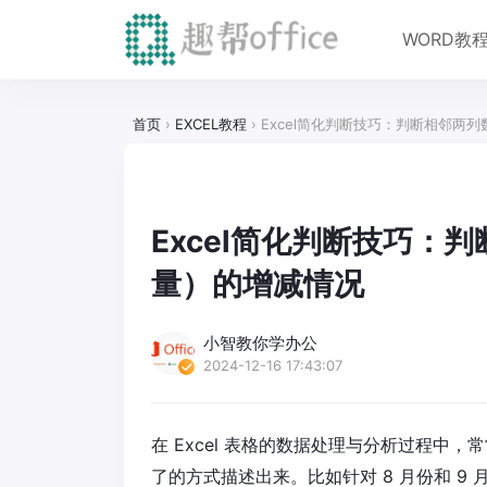
WORD教
首页
›
EXCEL教程
›
Excel简化判断技巧：判断相邻两
Excel简化判断技巧：
量）的增减情况
小智教你学办公
2024-12-16 17:43:07
在 Excel 表格的数据处理与分析过程
了的方式描述出来。比如针对 8 月份和 9