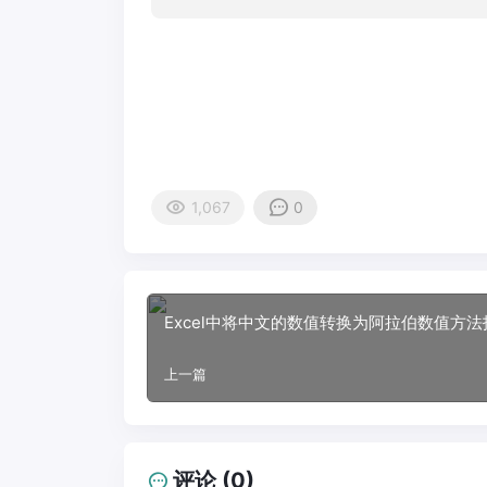
1,067
0
Excel中将中文的数值转换为阿拉伯数值方法
上一篇
评论 (0)