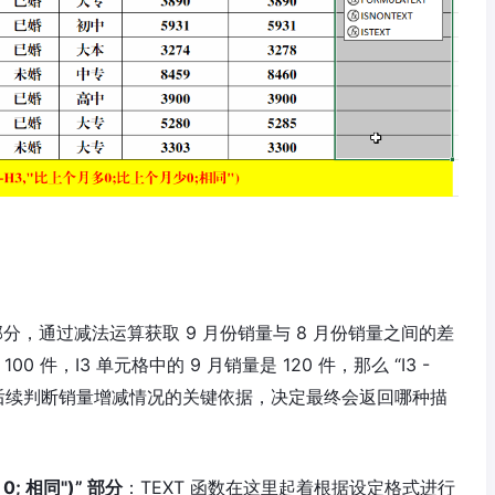
分，通过减法运算获取 9 月份销量与 8 月份销量之间的差
0 件，I3 单元格中的 9 月销量是 120 件，那么 “I3 -
作为后续判断销量增减情况的关键依据，决定最终会返回哪种描
 0; 相同")” 部分
：TEXT 函数在这里起着根据设定格式进行