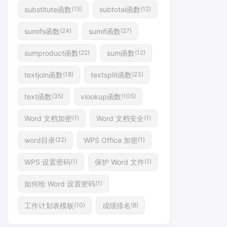
substitute函数
subtotal函数
(15)
(12)
sumifs函数
sumif函数
(24)
(27)
sumproduct函数
sum函数
(22)
(12)
textjoin函数
textsplit函数
(18)
(23)
text函数
vlookup函数
(35)
(105)
Word 文档加密
Word 文档安全
(1)
(1)
word目录
WPS Office 加密
(22)
(1)
WPS 设置密码
保护 Word 文件
(1)
(1)
如何给 Word 设置密码
(1)
工作计划表模板
成绩排名
(10)
(8)