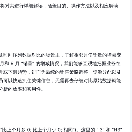
以下将对其进行详细解读，涵盖目的、操作方法以及相应解读
及时间序列数据对比的场景里，了解相邻月份销量的增减变
月和 9 月 “销量” 的增减情况，我们能够直观地把握业务在
升或下滑趋势，进而为后续的销售策略调整、资源分配以及
员可以快速抓住关键信息，无需再去仔细对比原始数据就能
分析的效率和实用性。
比上个月多 0; 比上个月少 0; 相同")。这里的 “I3” 和 “H3”