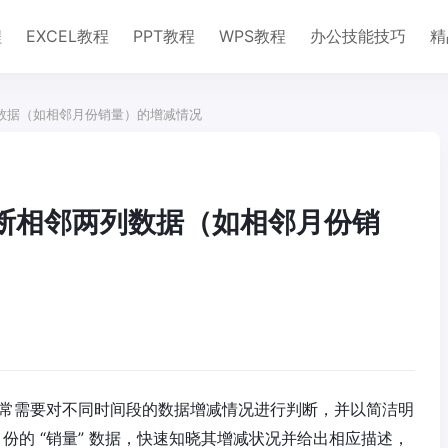
程
EXCEL教程
PPT教程
WPS教程
办公技能技巧
精
列数据（如相邻月份销量）的增减情况
判断相邻两列数据（如相邻月份销
中，常常需要对不同时间段的数据增减情况进行判断，并以简洁明
 月份的 “销量” 数据，快速知晓其增减状况并给出相应描述，