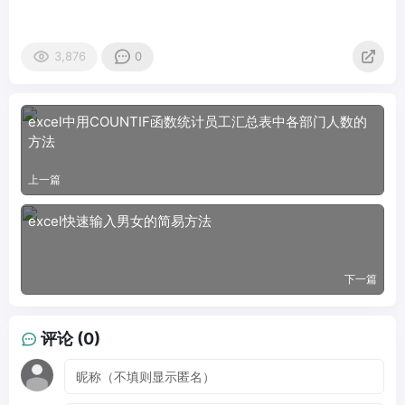
3,876
0
excel中用COUNTIF函数统计员工汇总表中各部门人数的
方法
上一篇
excel快速输入男女的简易方法
下一篇
评论 (0)