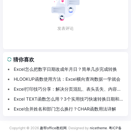
发表评论
猜你喜欢
Excel怎么把数字日期改成年月日？简单几步完成转换
HLOOKUP函数使用方法：Excel横向查询数据一学就会
Excel打印技巧分享：解决分页混乱、表头丢失、内容截
断问题
Excel TEXT函数怎么用？3个实用技巧快速转换日期和数
字格式
Excel合并姓名和部门怎么换行？CHAR函数用法详解
Copyright © 2026
趣帮office教程网
. Designed by
nicetheme
.
粤ICP备