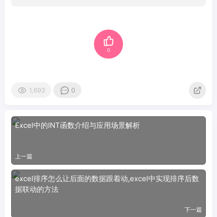
0
1,693
0
Excel中的INT函数介绍与应用场景解析
上一篇
excel排序怎么让后面的数据跟着动,excel中实现排序后数
据联动的方法
下一篇