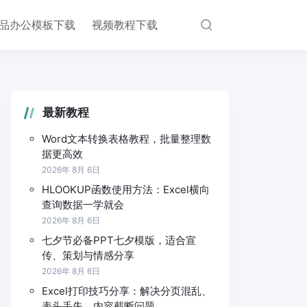
品办公模板下载
视频教程下载
最新教程
Word文本转换表格教程，批量整理数
据更高效
2026年 8月 6日
HLOOKUP函数使用方法：Excel横向
查询数据一学就会
2026年 8月 6日
七夕节必备PPT七夕模版，适合宣
传、策划与情感分享
2026年 8月 6日
Excel打印技巧分享：解决分页混乱、
表头丢失、内容截断问题