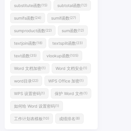
substitute函数
subtotal函数
(15)
(12)
sumifs函数
sumif函数
(24)
(27)
sumproduct函数
sum函数
(22)
(12)
textjoin函数
textsplit函数
(18)
(23)
text函数
vlookup函数
(35)
(105)
Word 文档加密
Word 文档安全
(1)
(1)
word目录
WPS Office 加密
(22)
(1)
WPS 设置密码
保护 Word 文件
(1)
(1)
如何给 Word 设置密码
(1)
工作计划表模板
成绩排名
(10)
(8)