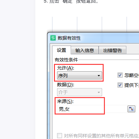
点击 “确定” 按钮返回。