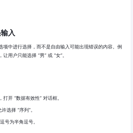
误输入
选项中进行选择，而不是自由输入可能出现错误的内容。例
用户只能选择 “男” 或 “女”。
钮，打开 “数据有效性” 对话框。
允许选择 “序列”。
的逗号为半角逗号。