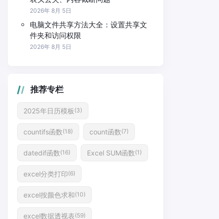
2026年 8月 5日
电脑文件共享方法大全：设置共享文
件夹和访问权限
2026年 8月 5日
推荐专栏
2025年日历模板
(3)
countifs函数
count函数
(18)
(7)
datedif函数
Excel SUM函数
(16)
(1)
excel分类打印
(6)
excel按颜色求和
(10)
excel数据透视表
(59)