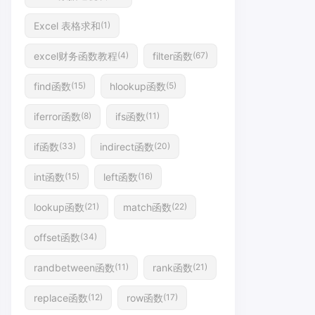
Excel 表格求和
(1)
excel财务函数教程
filter函数
(4)
(67)
find函数
hlookup函数
(15)
(5)
iferror函数
ifs函数
(8)
(11)
if函数
indirect函数
(33)
(20)
int函数
left函数
(15)
(16)
lookup函数
match函数
(21)
(22)
offset函数
(34)
randbetween函数
rank函数
(11)
(21)
replace函数
row函数
(12)
(17)