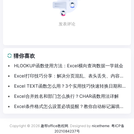
发表评论
猜你喜欢
HLOOKUP函数使用方法：Excel横向查询数据一学就会
Excel打印技巧分享：解决分页混乱、表头丢失、内容截
断问题
Excel TEXT函数怎么用？3个实用技巧快速转换日期和数
字格式
Excel合并姓名和部门怎么换行？CHAR函数用法详解
Excel条件格式怎么设置必填提醒？教你自动标记漏填数
据
Copyright © 2026
趣帮office教程网
. Designed by
nicetheme
.
粤ICP备
2021084237号