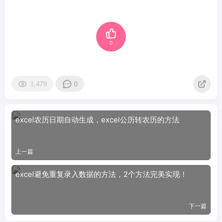
0
3,479
0
excel农历日期自动生成，excel公历转农历的方法
上一篇
excel避免重复录入数据的方法，2个方法完美实现！
下一篇