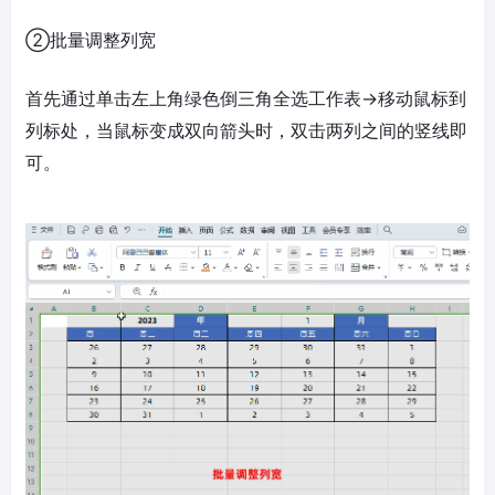
②批量调整列宽
首先通过单击左上角绿色倒三角全选工作表→移动鼠标到
列标处，当鼠标变成双向箭头时，双击两列之间的竖线即
可。