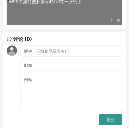
WPS中如何把多张ppt打印在一张纸上
下一篇
评论 (0)
提交