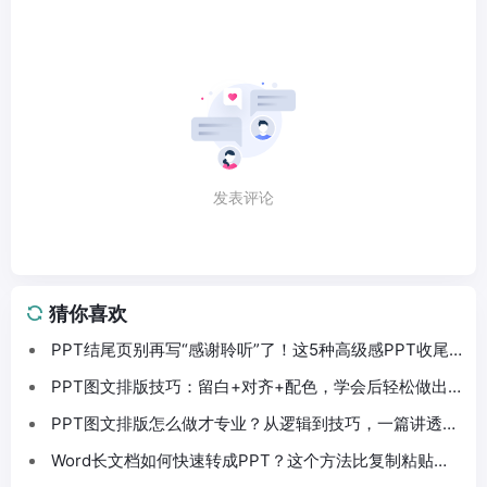
发表评论
猜你喜欢
PPT结尾页别再写“感谢聆听”了！这5种高级感PPT收尾
法拿去直接用
PPT图文排版技巧：留白+对齐+配色，学会后轻松做出
高级感PPT
PPT图文排版怎么做才专业？从逻辑到技巧，一篇讲透
PPT排版
Word长文档如何快速转成PPT？这个方法比复制粘贴快
10倍