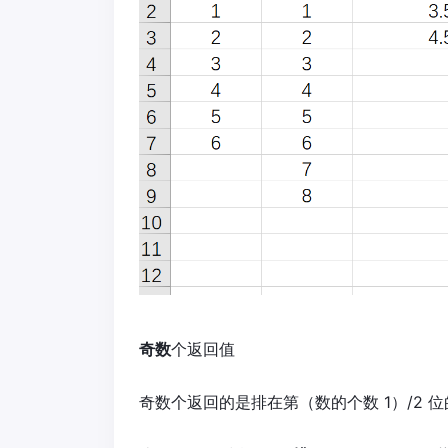
奇数
个返回值
奇数个返回的是排在第（数的个数 1）/2 