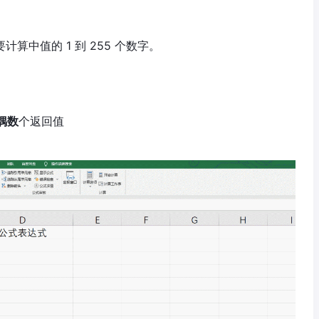
计算中值的 1 到 255 个数字。
偶数
个返回值