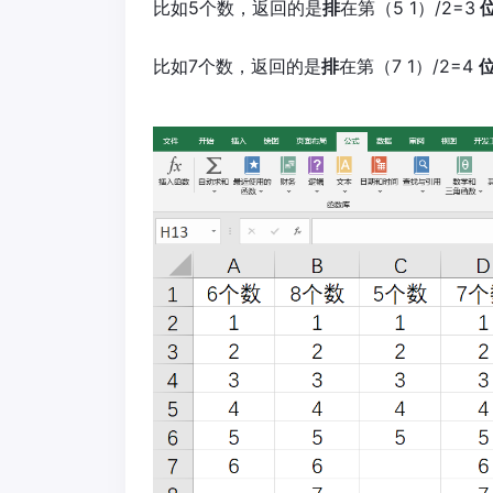
比如5个数，返回的是
排
在第（5 1）/2=3
比如7个数，返回的是
排
在第（7 1）/2=4