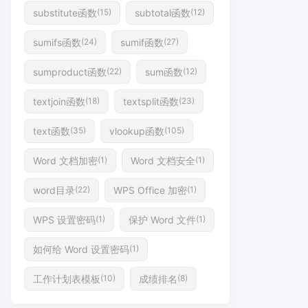
substitute函数
subtotal函数
(15)
(12)
sumifs函数
sumif函数
(24)
(27)
sumproduct函数
sum函数
(22)
(12)
textjoin函数
textsplit函数
(18)
(23)
text函数
vlookup函数
(35)
(105)
Word 文档加密
Word 文档安全
(1)
(1)
word目录
WPS Office 加密
(22)
(1)
WPS 设置密码
保护 Word 文件
(1)
(1)
如何给 Word 设置密码
(1)
工作计划表模板
成绩排名
(10)
(8)