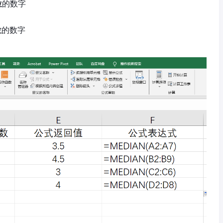
位
的数字
位
的数字