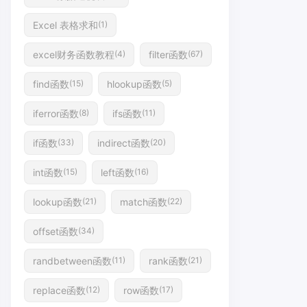
Excel 表格求和
(1)
excel财务函数教程
filter函数
(4)
(67)
find函数
hlookup函数
(15)
(5)
iferror函数
ifs函数
(8)
(11)
if函数
indirect函数
(33)
(20)
int函数
left函数
(15)
(16)
lookup函数
match函数
(21)
(22)
offset函数
(34)
randbetween函数
rank函数
(11)
(21)
replace函数
row函数
(12)
(17)