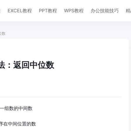
程
EXCEL教程
PPT教程
WPS教程
办公技能技巧
精
位数
数用法：返回中位数
是一组数的中间数
序在中间位置的数