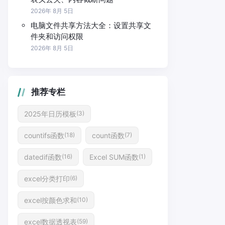
2026年 8月 5日
电脑文件共享方法大全：设置共享文
件夹和访问权限
2026年 8月 5日
推荐专栏
2025年日历模板
(3)
countifs函数
count函数
(18)
(7)
datedif函数
Excel SUM函数
(16)
(1)
excel分类打印
(6)
excel按颜色求和
(10)
excel数据透视表
(59)