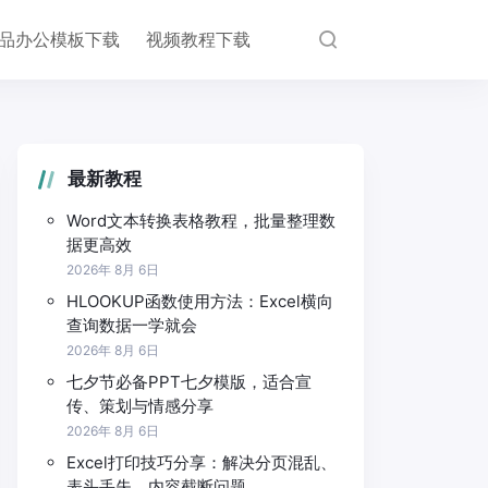
品办公模板下载
视频教程下载
最新教程
Word文本转换表格教程，批量整理数
据更高效
2026年 8月 6日
HLOOKUP函数使用方法：Excel横向
查询数据一学就会
2026年 8月 6日
七夕节必备PPT七夕模版，适合宣
传、策划与情感分享
2026年 8月 6日
Excel打印技巧分享：解决分页混乱、
表头丢失、内容截断问题