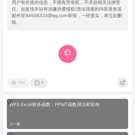
用户有价值的信息，不拥有所有权，不承担相关法律责
任。如发现本站有涉嫌抄袭侵权/违法违规的内容请发送
邮件至94508324@qq.com举报，一经查实，将立刻删
除。
0
769
0
WPS Excel财务函数：PPMT函数用法和实例
上一篇