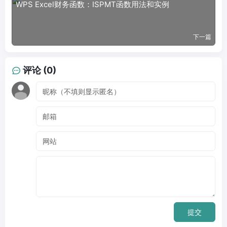
WPS Excel财务函数：ISPMT函数用法和实例
下一篇
评论 (0)
提交