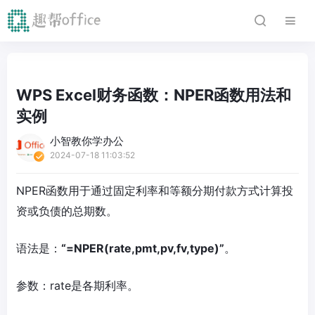
WPS Excel财务函数：NPER函数用法和
实例
小智教你学办公
2024-07-18 11:03:52
NPER函数用于通过固定利率和等额分期付款方式计算投
资或负债的总期数。
语法是：
“=NPER(rate,pmt,pv,fv,type)”
。
参数：rate是各期利率。