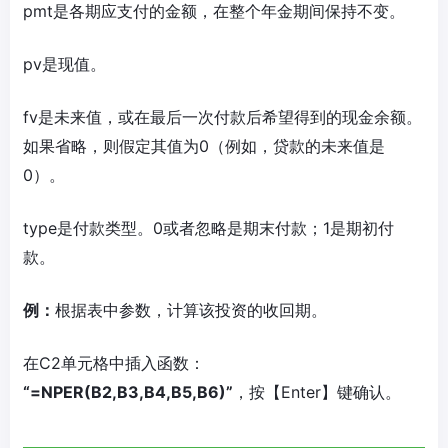
pmt是各期应支付的金额，在整个年金期间保持不变。
pv是现值。
fv是未来值，或在最后一次付款后希望得到的现金余额。
如果省略，则假定其值为0（例如，贷款的未来值是
0）。
type是付款类型。0或者忽略是期末付款；1是期初付
款。
例：
根据表中参数，计算该投资的收回期。
在C2单元格中插入函数：
“=NPER(B2,B3,B4,B5,B6)”
，按【Enter】键确认。